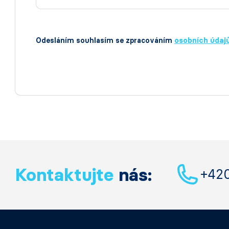
Odesláním souhlasím se zpracováním
osobních údaj
Kontaktujte
nás:
+42