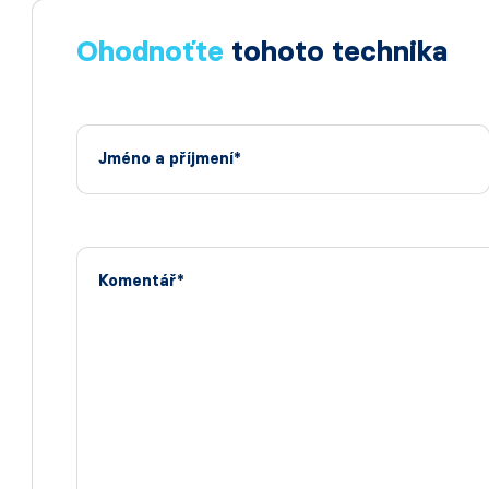
Ohodnoťte
tohoto technika
Jméno a příjmení*
Komentář*