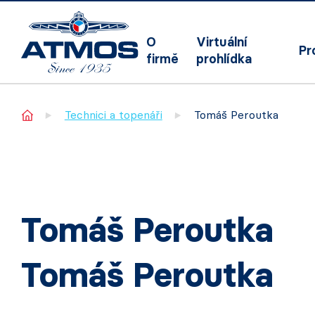
O
Virtuální
Pr
firmě
prohlídka
Home
Technici a topenáři
Tomáš Peroutka
Tomáš Peroutka
Tomáš Peroutka