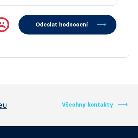
Odeslat hodnocení
eu
Všechny kontakty