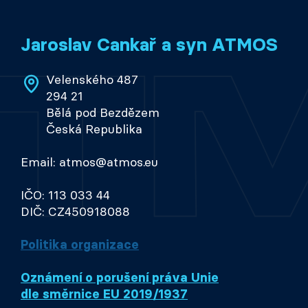
Jaroslav Cankař a syn ATMOS
Velenského 487
294 21
Bělá pod Bezdězem
Česká Republika
Email: atmos@atmos.eu
IČO: 113 033 44
DIČ: CZ450918088
Politika organizace
Oznámení o porušení práva Unie
dle směrnice EU 2019/1937