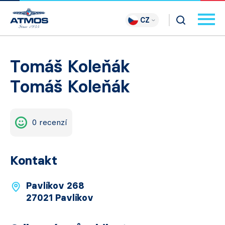
CZ
Tomáš Koleňák
Tomáš Koleňák
0 recenzí
Kontakt
Pavlíkov 268
27021 Pavlíkov