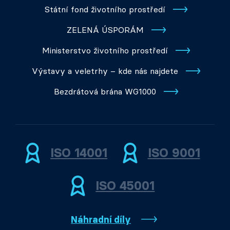
Státní fond životního prostředí
ZELENÁ ÚSPORÁM
Ministerstvo životního prostředí
Výstavy a veletrhy – kde nás najdete
Bezdrátová brána WG1000
ISO 14001
ISO 9001
ISO 45001
Náhradní díly