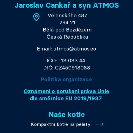
Jaroslav Cankař a syn ATMOS
Velenského 487
294 21
Bělá pod Bezdězem
Česká Republika
Email: atmos@atmos.eu
IČO: 113 033 44
DIČ: CZ450918088
Politika organizace
Oznámení o porušení práva Unie
dle směrnice EU 2019/1937
Naše kotle
Kompaktní kotle na pelety