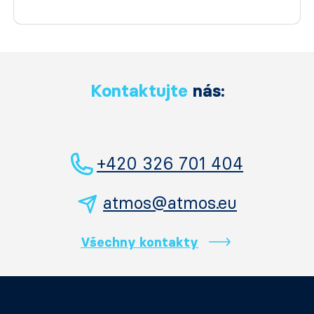
Kontaktujte
nás:
+420 326 701 404
atmos@atmos.eu
Všechny kontakty