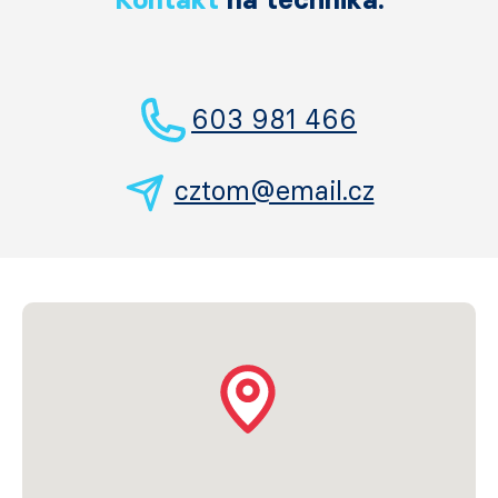
603 981 466
cztom@email.cz