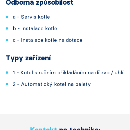
Odborná způsobilost
a - Servis kotle
b - Instalace kotle
c - Instalace kotle na dotace
Typy zařízení
1 - Kotel s ručním přikládáním na dřevo / uhlí
2 - Automatický kotel na pelety
Kontakt
na technika: