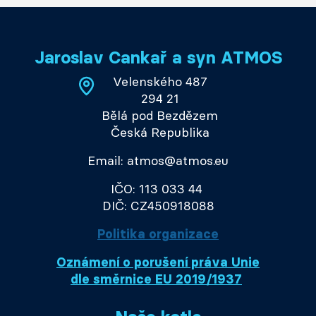
Jaroslav Cankař a syn ATMOS
Velenského 487
294 21
Bělá pod Bezdězem
Česká Republika
Email: atmos@atmos.eu
IČO: 113 033 44
DIČ: CZ450918088
Politika organizace
Oznámení o porušení práva Unie
dle směrnice EU 2019/1937