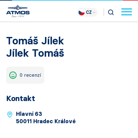
CZ
Tomáš Jílek
Jílek Tomáš
0 recenzí
Kontakt
Hlavní 63
50011 Hradec Králové