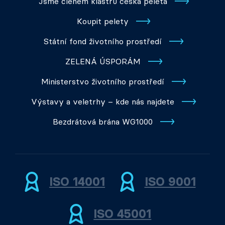
Jsme členem klastru česká peleta
Koupit pelety
Státní fond životního prostředí
ZELENÁ ÚSPORÁM
Ministerstvo životního prostředí
Výstavy a veletrhy – kde nás najdete
Bezdrátová brána WG1000
ISO 14001
ISO 9001
ISO 45001