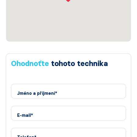
Ohodnoťte
tohoto technika
Jméno a příjmení*
E-mail*