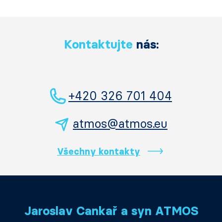
Kontaktujte
nás:
+420 326 701 404
atmos@atmos.eu
Všechny kontakty
Jaroslav Cankař a syn ATMOS