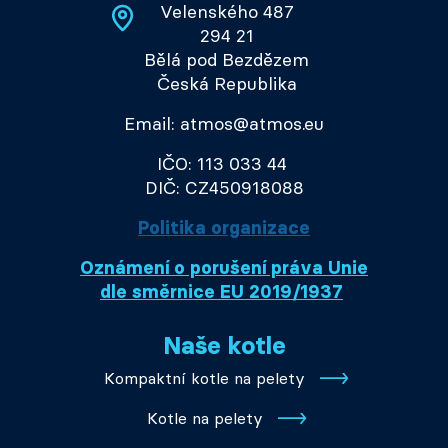
Velenského 487
294 21
Bělá pod Bezdězem
Česká Republika
Email: atmos@atmos.eu
IČO: 113 033 44
DIČ: CZ450918088
Politika organizace
Oznámení o porušení práva Unie
dle směrnice EU 2019/1937
Naše kotle
Kompaktní kotle na pelety
Kotle na pelety