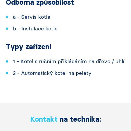
Odborná způsobilost
a - Servis kotle
b - Instalace kotle
Typy zařízení
1 - Kotel s ručním přikládáním na dřevo / uhlí
2 - Automatický kotel na pelety
Kontakt
na technika: