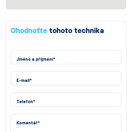
Ohodnoťte
tohoto technika
Jméno a příjmení*
E-mail*
Telefon*
Komentář*