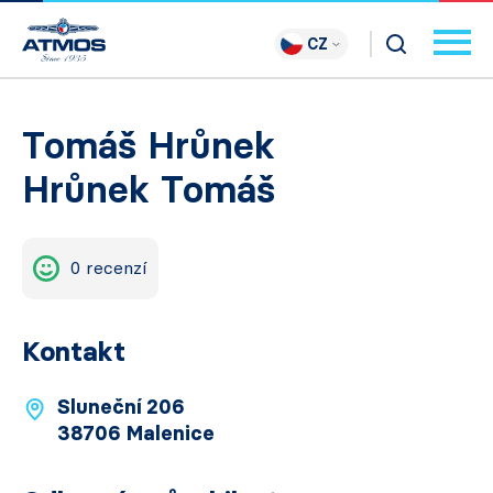
CZ
Tomáš Hrůnek
Hrůnek Tomáš
0 recenzí
Kontakt
Sluneční 206
38706 Malenice