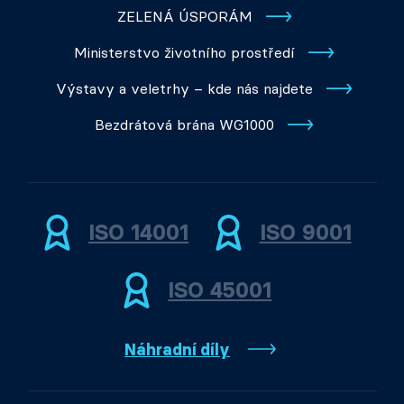
ZELENÁ ÚSPORÁM
Ministerstvo životního prostředí
Výstavy a veletrhy – kde nás najdete
Bezdrátová brána WG1000
ISO 14001
ISO 9001
ISO 45001
Náhradní díly