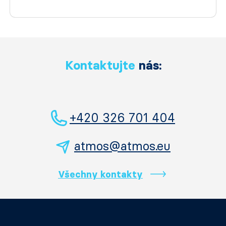
Kontaktujte
nás:
+420 326 701 404
atmos@atmos.eu
Všechny kontakty