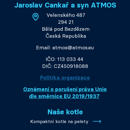
Jaroslav Cankař a syn ATMOS
Velenského 487
294 21
Bělá pod Bezdězem
Česká Republika
Email: atmos@atmos.eu
IČO: 113 033 44
DIČ: CZ450918088
Politika organizace
Oznámení o porušení práva Unie
dle směrnice EU 2019/1937
Naše kotle
Kompaktní kotle na pelety