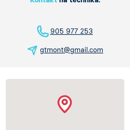
905 977 253
gtmont@gmail.com