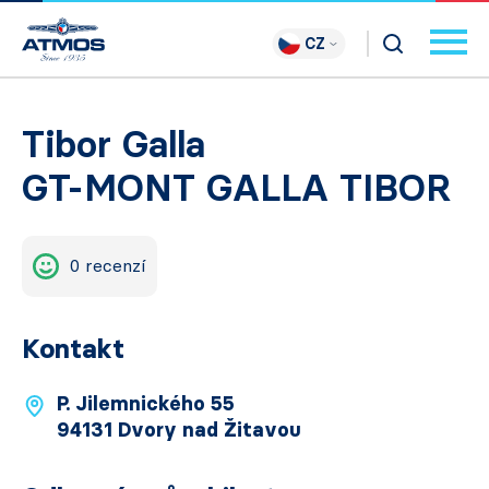
CZ
Tibor Galla
GT-MONT GALLA TIBOR
0 recenzí
Kontakt
P. Jilemnického 55
94131 Dvory nad Žitavou