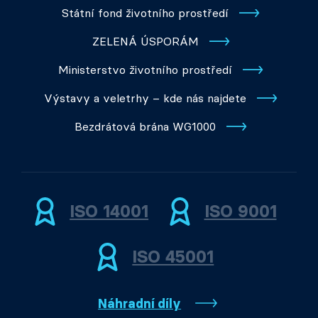
Státní fond životního prostředí
ZELENÁ ÚSPORÁM
Ministerstvo životního prostředí
Výstavy a veletrhy – kde nás najdete
Bezdrátová brána WG1000
ISO 14001
ISO 9001
ISO 45001
Náhradní díly