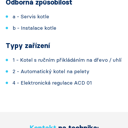
Odborná způsobilost
a - Servis kotle
b - Instalace kotle
Typy zařízení
1 - Kotel s ručním přikládáním na dřevo / uhlí
2 - Automatický kotel na pelety
4 - Elektronická regulace ACD 01
Kontakt
na technika: