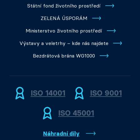
Státní fond životního prostředí
ZELENÁ ÚSPORÁM
Ministerstvo životního prostředí
Výstavy a veletrhy – kde nás najdete
Bezdrátová brána WG1000
ISO 14001
ISO 9001
ISO 45001
Náhradní díly