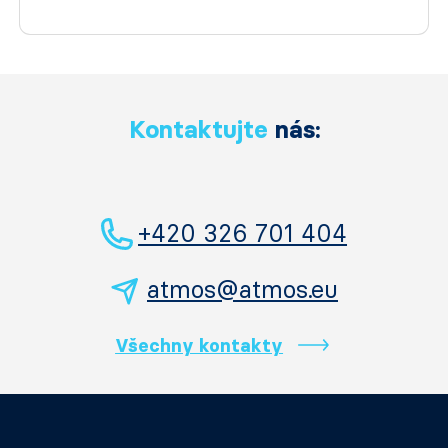
Kontaktujte
nás:
+420 326 701 404
atmos@atmos.eu
Všechny kontakty