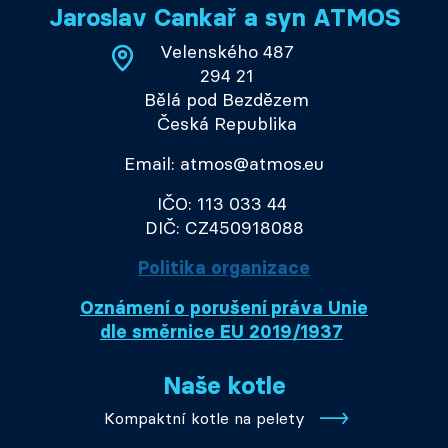
Jaroslav Cankař a syn ATMOS
Velenského 487
294 21
Bělá pod Bezdězem
Česká Republika
Email: atmos@atmos.eu
IČO: 113 033 44
DIČ: CZ450918088
Politika organizace
Oznámení o porušení práva Unie
dle směrnice EU 2019/1937
Naše kotle
Kompaktní kotle na pelety