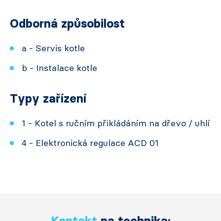
Odborná způsobilost
a - Servis kotle
b - Instalace kotle
Typy zařízení
1 - Kotel s ručním přikládáním na dřevo / uhlí
4 - Elektronická regulace ACD 01
Kontakt
na technika: