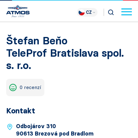
CZ
Štefan Beňo
TeleProf Bratislava spol.
s. r.o.
0 recenzí
Kontakt
Odbojárov 310
90613 Brezová pod Bradlom