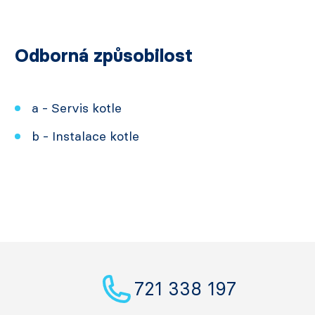
Odborná způsobilost
a - Servis kotle
b - Instalace kotle
721 338 197