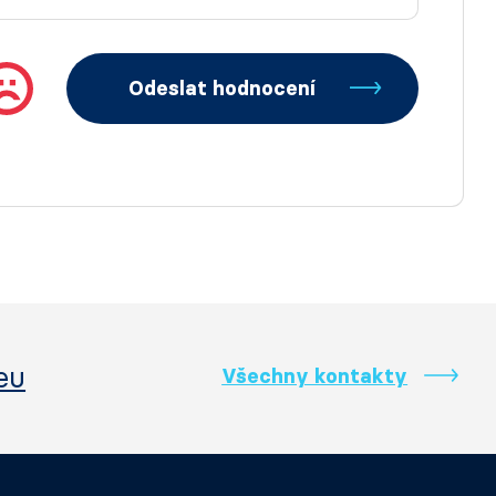
Odeslat hodnocení
eu
Všechny kontakty