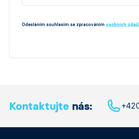
Odesláním souhlasím se zpracováním
osobních údaj
Kontaktujte
nás:
+42