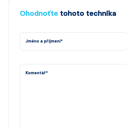
Ohodnoťte
tohoto technika
Jméno a příjmení*
Komentář*