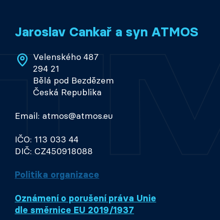
Jaroslav Cankař a syn ATMOS
Velenského 487
294 21
Bělá pod Bezdězem
Česká Republika
Email: atmos@atmos.eu
IČO: 113 033 44
DIČ: CZ450918088
Politika organizace
Oznámení o porušení práva Unie
dle směrnice EU 2019/1937