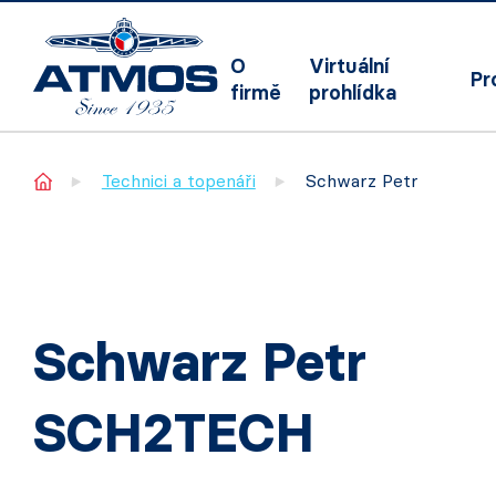
O
Virtuální
Pr
firmě
prohlídka
Home
Technici a topenáři
Schwarz Petr
Schwarz Petr
SCH2TECH