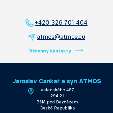
+420 326 701 404
atmos@atmos.eu
Všechny kontakty
Jaroslav Cankař a syn ATMOS
Velenského 487
294 21
Bělá pod Bezdězem
Česká Republika