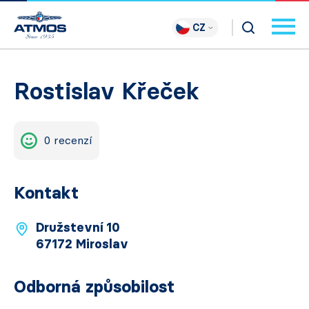
CZ
Rostislav Křeček
0 recenzí
Kontakt
Družstevní 10
67172 Miroslav
Odborná způsobilost