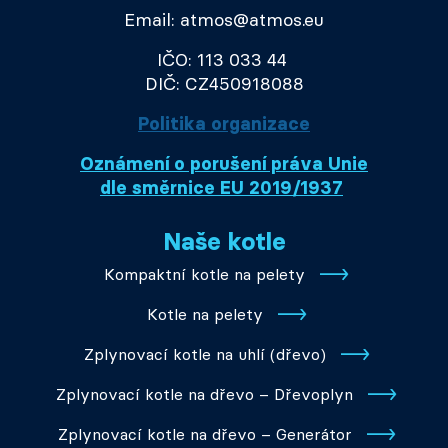
Email: atmos@atmos.eu
IČO: 113 033 44
DIČ: CZ450918088
Politika organizace
Oznámení o porušení práva Unie
dle směrnice EU 2019/1937
Naše kotle
Kompaktní kotle na pelety
Kotle na pelety
Zplynovací kotle na uhlí (dřevo)
Zplynovací kotle na dřevo – Dřevoplyn
Zplynovací kotle na dřevo – Generátor