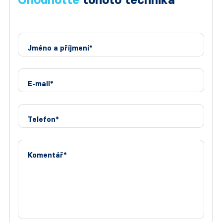
Jméno a příjmení*
E-mail*
Telefon*
Komentář*