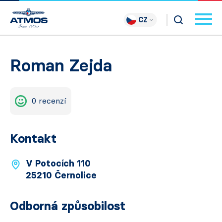
CZ
Roman Zejda
0 recenzí
Kontakt
V Potocích 110
25210 Černolice
Odborná způsobilost