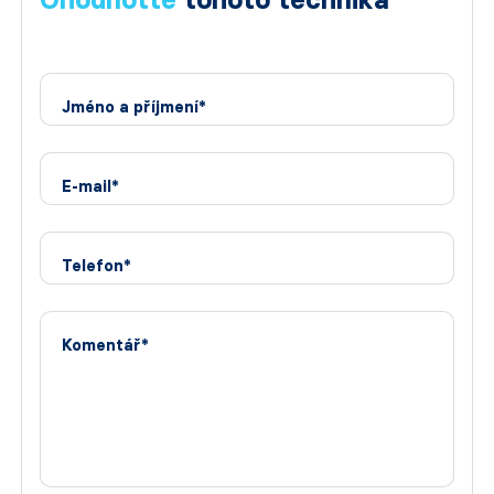
Jméno a příjmení*
E-mail*
Telefon*
Komentář*