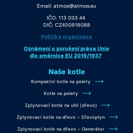
Email: atmos@atmos.eu
IČO: 113 033 44
DIČ: CZ450918088
Politika organizace
Oznámení o porušení práva Unie
dle směrnice EU 2019/1937
Naše kotle
Kompaktní kotle na pelety
Kotle na pelety
Zplynovací kotle na uhlí (dřevo)
Zplynovací kotle na dřevo – Dřevoplyn
Zplynovací kotle na dřevo – Generátor