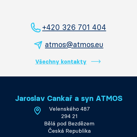
+420 326 701 404
atmos@atmos.eu
Všechny kontakty
Jaroslav Cankař a syn ATMOS
Velenského 487
294 21
Bělá pod Bezdězem
Česká Republika