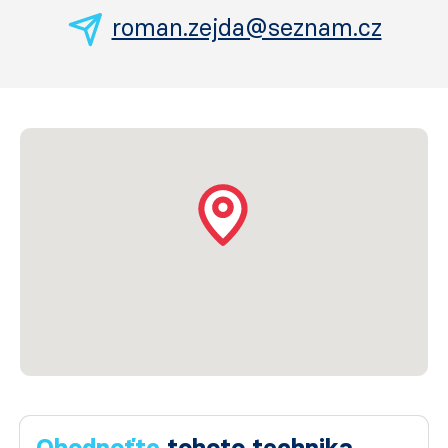
roman.zejda@seznam.cz
Ohodnoťte
tohoto technika