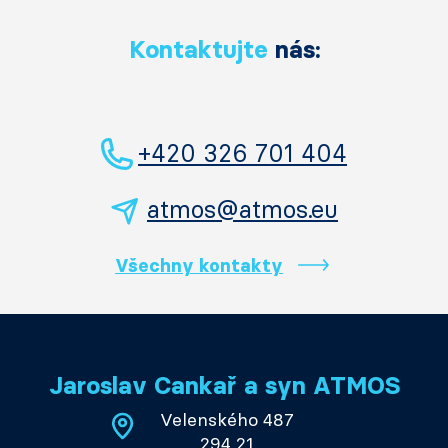
Kontaktujte
nás:
+420 326 701 404
atmos@atmos.eu
Všechny kontakty
Jaroslav Cankař a syn ATMOS
Velenského 487
294 21