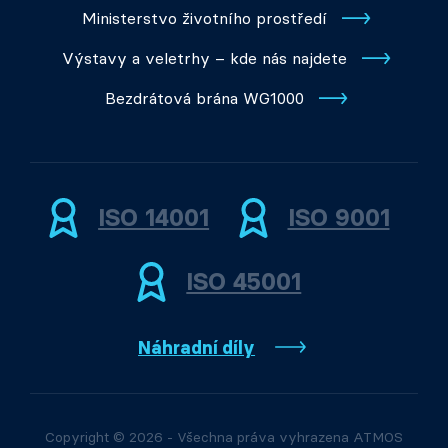
Ministerstvo životního prostředí
Výstavy a veletrhy – kde nás najdete
Bezdrátová brána WG1000
ISO 14001
ISO 9001
ISO 45001
Náhradní díly
Copyright © 2026 - Všechna práva vyhrazena ATMOS