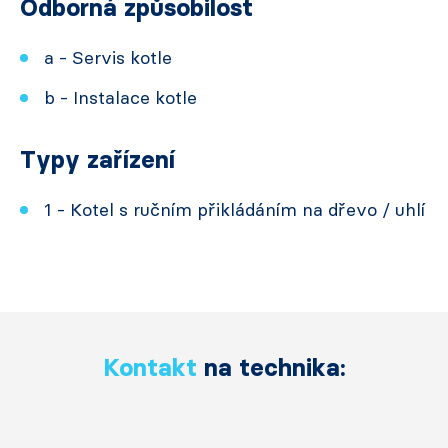
Odborná způsobilost
a - Servis kotle
b - Instalace kotle
Typy zařízení
1 - Kotel s ručním přikládáním na dřevo / uhlí
Kontakt
na technika: