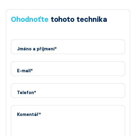
Ohodnoťte
tohoto technika
Jméno a příjmení*
E-mail*
Telefon*
Komentář*