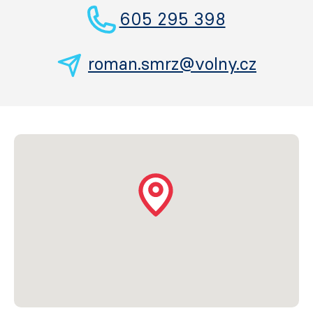
605 295 398
roman.smrz@volny.cz