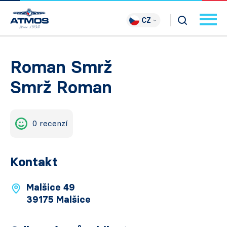
CZ
Roman Smrž
Smrž Roman
0 recenzí
Kontakt
Malšice 49
39175 Malšice