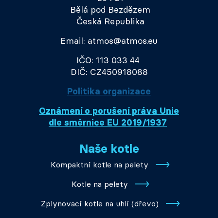
Bělá pod Bezdězem
Česká Republika
Email: atmos@atmos.eu
IČO: 113 033 44
DIČ: CZ450918088
Politika organizace
Oznámení o porušení práva Unie
dle směrnice EU 2019/1937
Naše kotle
Kompaktní kotle na pelety
Kotle na pelety
Zplynovací kotle na uhlí (dřevo)