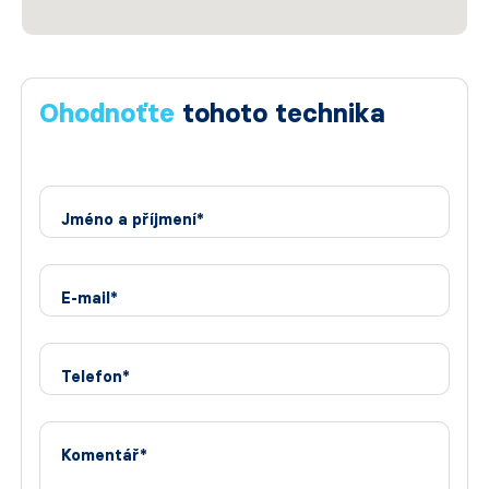
Ohodnoťte
tohoto technika
Jméno a příjmení*
E-mail*
Telefon*
Komentář*