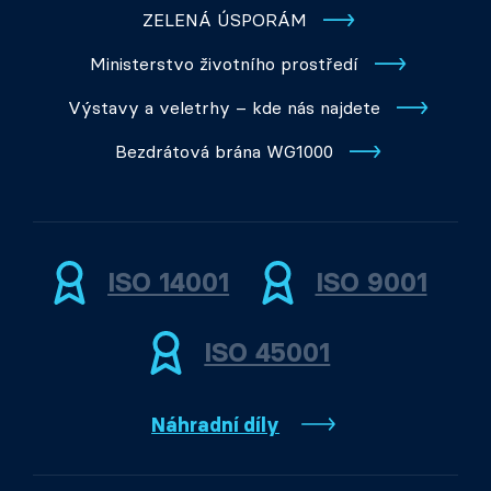
ZELENÁ ÚSPORÁM
Ministerstvo životního prostředí
Výstavy a veletrhy – kde nás najdete
Bezdrátová brána WG1000
ISO 14001
ISO 9001
ISO 45001
Náhradní díly