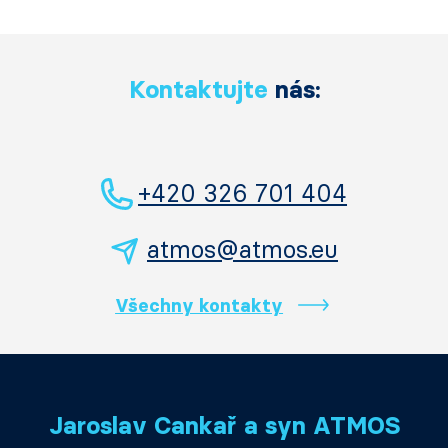
Kontaktujte
nás:
+420 326 701 404
atmos@atmos.eu
Všechny kontakty
Jaroslav Cankař a syn ATMOS