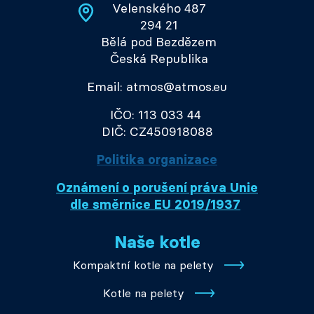
Velenského 487
294 21
Bělá pod Bezdězem
Česká Republika
Email: atmos@atmos.eu
IČO: 113 033 44
DIČ: CZ450918088
Politika organizace
Oznámení o porušení práva Unie
dle směrnice EU 2019/1937
Naše kotle
Kompaktní kotle na pelety
Kotle na pelety