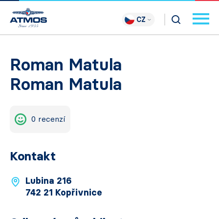
CZ
Roman Matula
Roman Matula
0 recenzí
Kontakt
Lubina 216
742 21 Kopřivnice