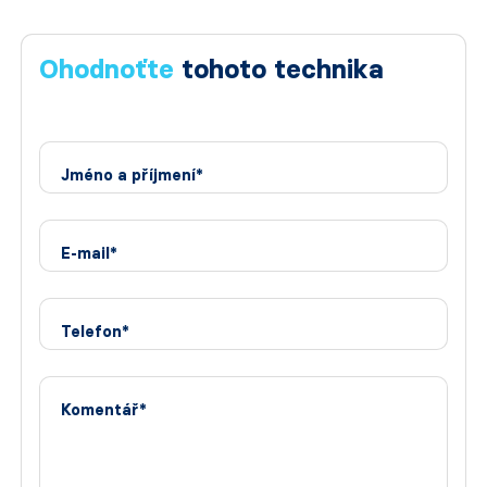
Ohodnoťte
tohoto technika
Jméno a příjmení*
E-mail*
Telefon*
Komentář*