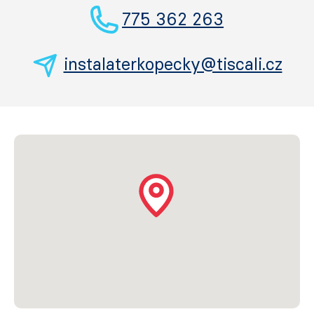
775 362 263
instalaterkopecky@tiscali.cz