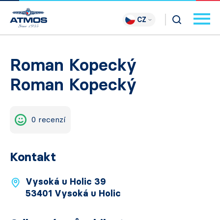
CZ
Roman Kopecký
Roman Kopecký
0 recenzí
Kontakt
Vysoká u Holic 39
53401 Vysoká u Holic