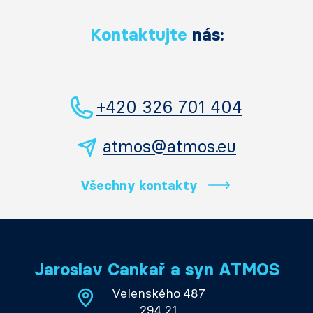
Kontaktujte
nás:
+420 326 701 404
atmos@atmos.eu
Všechny kontakty
Jaroslav Cankař a syn ATMOS
Velenského 487
294 21