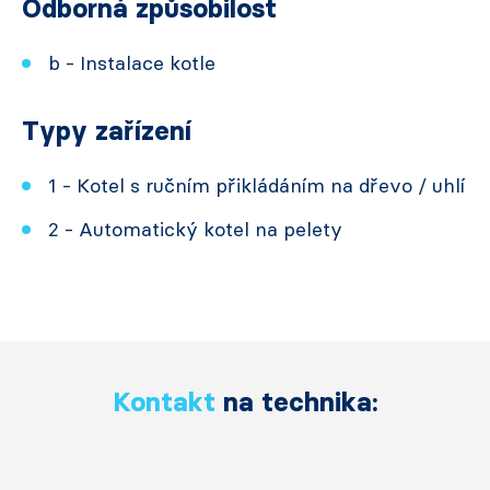
Odborná způsobilost
b - Instalace kotle
Typy zařízení
1 - Kotel s ručním přikládáním na dřevo / uhlí
2 - Automatický kotel na pelety
Kontakt
na technika: