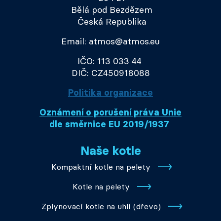
Bělá pod Bezdězem
Česká Republika
Email: atmos@atmos.eu
IČO: 113 033 44
DIČ: CZ450918088
Politika organizace
Oznámení o porušení práva Unie
dle směrnice EU 2019/1937
Naše kotle
Kompaktní kotle na pelety
Kotle na pelety
Zplynovací kotle na uhlí (dřevo)