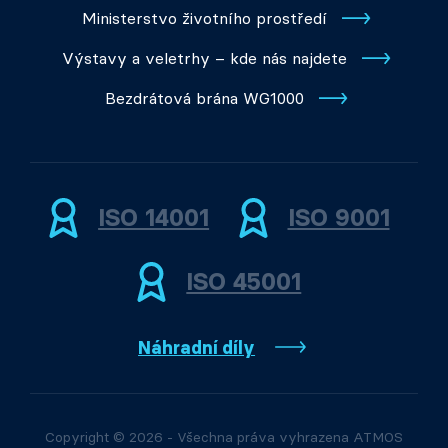
Ministerstvo životního prostředí
Výstavy a veletrhy – kde nás najdete
Bezdrátová brána WG1000
ISO 14001
ISO 9001
ISO 45001
Náhradní díly
Copyright © 2026 - Všechna práva vyhrazena ATMOS