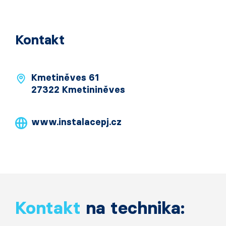
Kontakt
Kmetiněves 61
27322 Kmetininěves
www.instalacepj.cz
Kontakt
na technika: