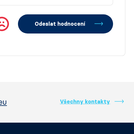
Odeslat hodnocení
eu
Všechny kontakty