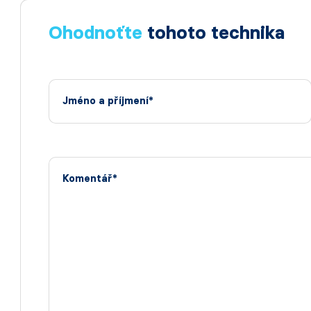
Ohodnoťte
tohoto technika
Jméno a příjmení*
Komentář*