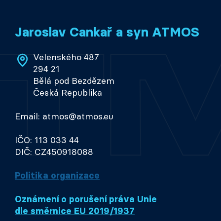
Jaroslav Cankař a syn ATMOS
Velenského 487
294 21
Bělá pod Bezdězem
Česká Republika
Email: atmos@atmos.eu
IČO: 113 033 44
DIČ: CZ450918088
Politika organizace
Oznámení o porušení práva Unie
dle směrnice EU 2019/1937