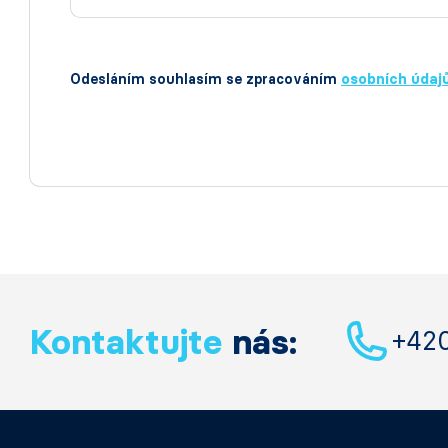
Odesláním souhlasím se zpracováním
osobních údaj
Kontaktujte
nás:
+42