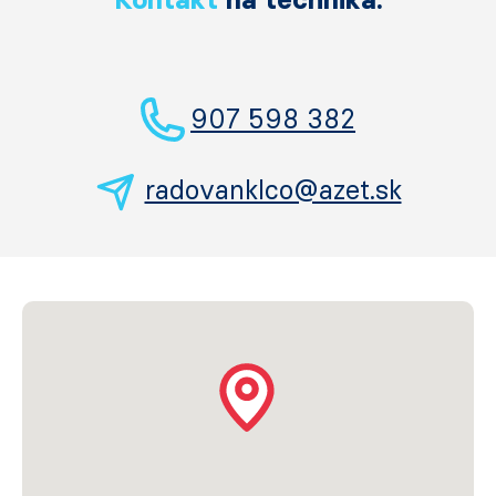
907 598 382
radovanklco@azet.sk