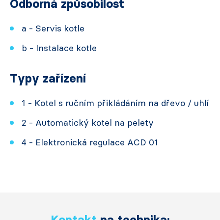
Odborná způsobilost
a - Servis kotle
b - Instalace kotle
Typy zařízení
1 - Kotel s ručním přikládáním na dřevo / uhlí
2 - Automatický kotel na pelety
4 - Elektronická regulace ACD 01
Kontakt
na technika: