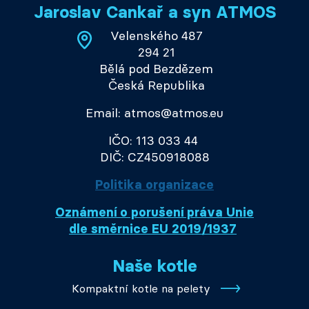
Jaroslav Cankař a syn ATMOS
Velenského 487
294 21
Bělá pod Bezdězem
Česká Republika
Email: atmos@atmos.eu
IČO: 113 033 44
DIČ: CZ450918088
Politika organizace
Oznámení o porušení práva Unie
dle směrnice EU 2019/1937
Naše kotle
Kompaktní kotle na pelety