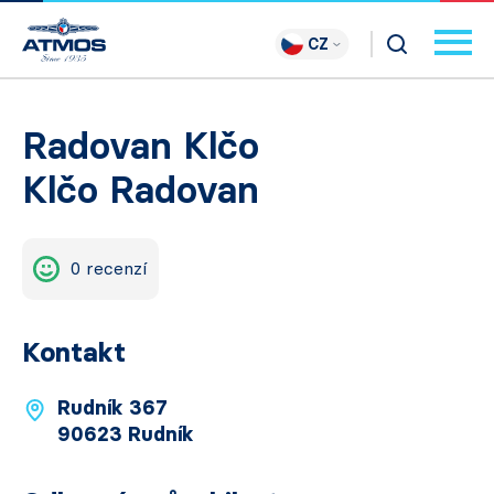
CZ
Radovan Klčo
Klčo Radovan
0 recenzí
Kontakt
Rudník 367
90623 Rudník