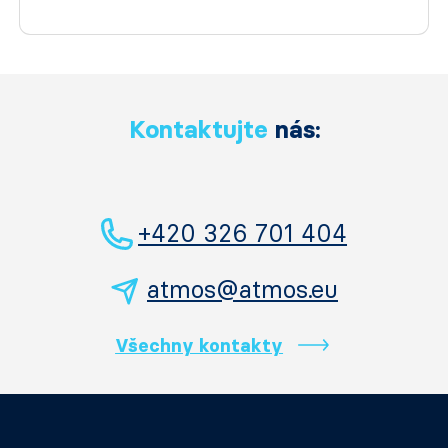
Kontaktujte
nás:
+420 326 701 404
atmos@atmos.eu
Všechny kontakty