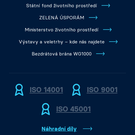
Státní fond životního prostředí
ZELENÁ ÚSPORÁM
Ministerstvo životního prostředí
Výstavy a veletrhy – kde nás najdete
Bezdrátová brána WG1000
ISO 14001
ISO 9001
ISO 45001
Náhradní díly