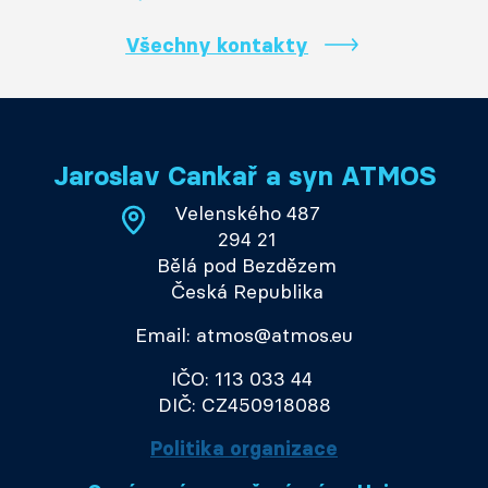
Všechny kontakty
Jaroslav Cankař a syn ATMOS
Velenského 487
294 21
Bělá pod Bezdězem
Česká Republika
Email: atmos@atmos.eu
IČO: 113 033 44
DIČ: CZ450918088
Politika organizace