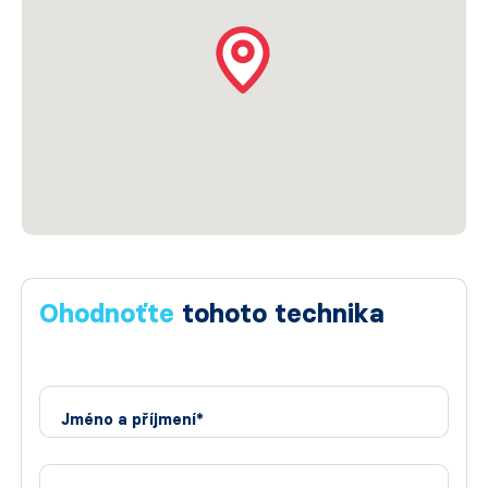
Ohodnoťte
tohoto technika
Jméno a příjmení*