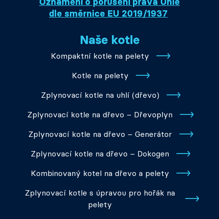
Oznámení o porušení práva Unie
dle směrnice EU 2019/1937
Naše kotle
Kompaktní kotle na pelety
Kotle na pelety
Zplynovací kotle na uhlí (dřevo)
Zplynovací kotle na dřevo – Dřevoplyn
Zplynovací kotle na dřevo – Generátor
Zplynovací kotle na dřevo – Dokogen
Kombinovaný kotel na dřevo a pelety
Zplynovací kotle s úpravou pro hořák na
pelety