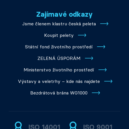
Zajímavé odkazy
Jsme členem klastru česká peleta
Koupit pelety
Státní fond životního prostředí
ZELENÁ ÚSPORÁM
Ministerstvo životního prostředí
Výstavy a veletrhy – kde nás najdete
Bezdrátová brána WG1000
ISO 14001
ISO 9001