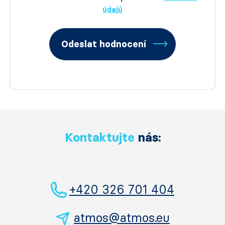
údajů
Odeslat hodnocení
Kontaktujte
nás:
+420 326 701 404
atmos@atmos.eu