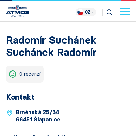
CZ
Radomír Suchánek
Suchánek Radomír
0 recenzí
Kontakt
Brněnská 25/34
66451 Šlapanice