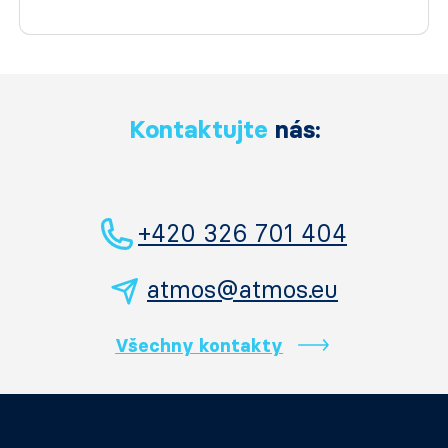
Kontaktujte
nás:
+420 326 701 404
atmos@atmos.eu
Všechny kontakty