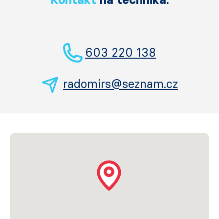
603 220 138
radomirs@seznam.cz