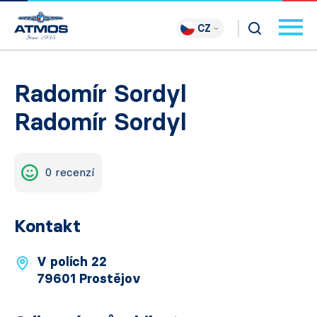
CZ
Radomír Sordyl
Radomír Sordyl
0 recenzí
Kontakt
V polích 22
79601 Prostějov