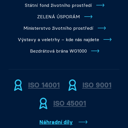
Státní fond životního prostředí
ZELENÁ ÚSPORÁM
Ministerstvo životního prostředí
Výstavy a veletrhy – kde nás najdete
Bezdrátová brána WG1000
ISO 14001
ISO 9001
ISO 45001
Náhradní díly