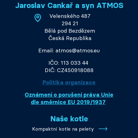
Jaroslav Cankař a syn ATMOS
Velenského 487
294 21
Bělá pod Bezdězem
Česká Republika
Email: atmos@atmos.eu
IČO: 113 033 44
DIČ: CZ450918088
Politika organizace
Oznámení o porušení práva Unie
dle směrnice EU 2019/1937
Naše kotle
Kompaktní kotle na pelety