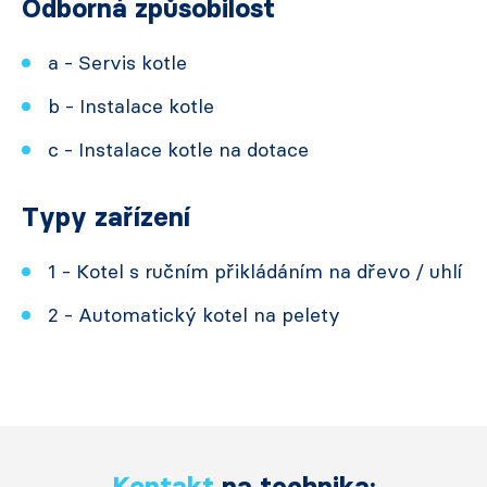
Odborná způsobilost
a - Servis kotle
b - Instalace kotle
c - Instalace kotle na dotace
Typy zařízení
1 - Kotel s ručním přikládáním na dřevo / uhlí
2 - Automatický kotel na pelety
Kontakt
na technika: