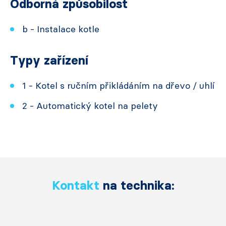
Odborná způsobilost
b - Instalace kotle
Typy zařízení
1 - Kotel s ručním přikládáním na dřevo / uhlí
2 - Automatický kotel na pelety
Kontakt
na technika: