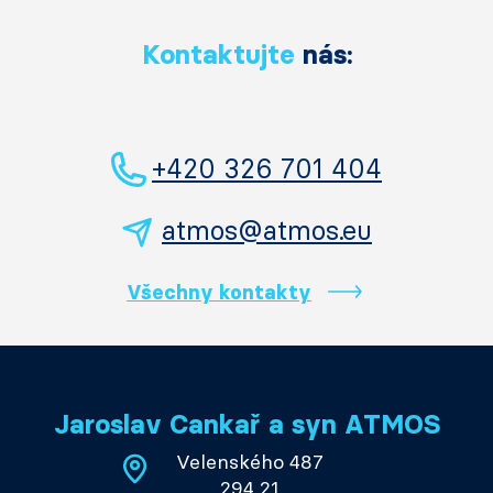
Kontaktujte
nás:
+420 326 701 404
atmos@atmos.eu
Všechny kontakty
Jaroslav Cankař a syn ATMOS
Velenského 487
294 21