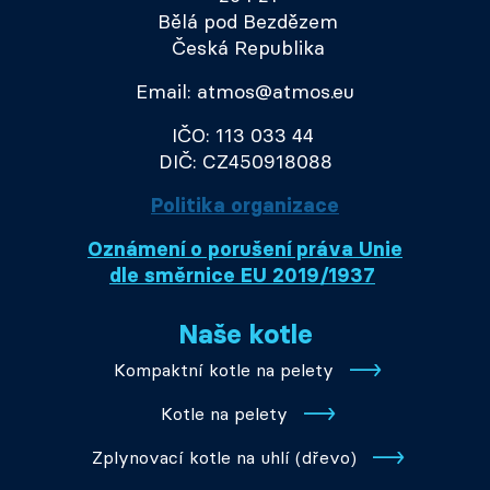
Bělá pod Bezdězem
Česká Republika
Email: atmos@atmos.eu
IČO: 113 033 44
DIČ: CZ450918088
Politika organizace
Oznámení o porušení práva Unie
dle směrnice EU 2019/1937
Naše kotle
Kompaktní kotle na pelety
Kotle na pelety
Zplynovací kotle na uhlí (dřevo)