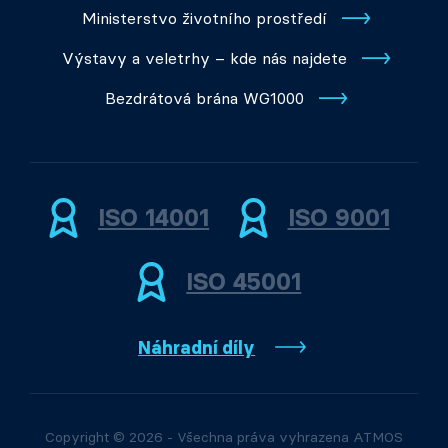
Ministerstvo životního prostředí
Výstavy a veletrhy – kde nás najdete
Bezdrátová brána WG1000
ISO 14001
ISO 9001
ISO 45001
Náhradní díly
Copyright © 2026 - Všechna práva vyhrazena ATMOS