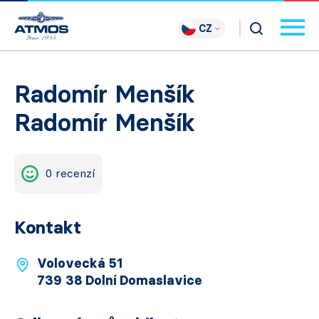
CZ
Radomír Menšík
Radomír Menšík
0 recenzí
Kontakt
Volovecká 51
739 38 Dolní Domaslavice