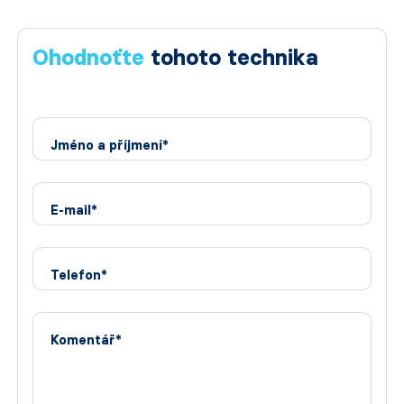
Ohodnoťte
tohoto technika
Jméno a příjmení*
E-mail*
Telefon*
Komentář*