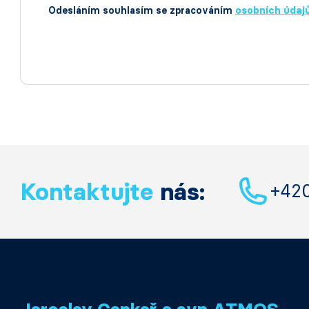
Odesláním souhlasím se zpracováním
osobních údaj
Kontaktujte
nás:
+42