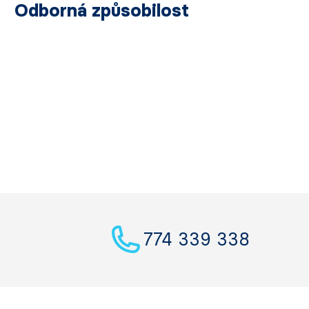
Odborná způsobilost
774 339 338