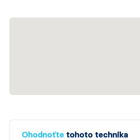
Ohodnoťte
tohoto technika