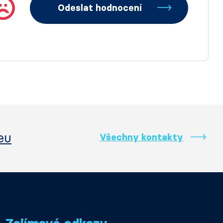
Odeslat hodnocení
eu
Všechny kontakty