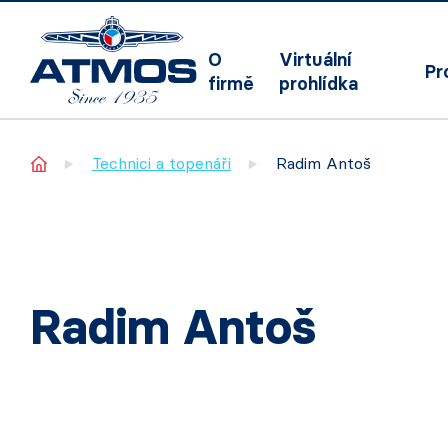
O
Virtuální
Pr
firmě
prohlídka
Home
Technici a topenáři
Radim Antoš
Radim Antoš