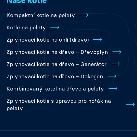
Naše kotle
Kompaktní kotle na pelety
Kotle na pelety
Zplynovací kotle na uhlí (dřevo)
Zplynovací kotle na dřevo – Dřevoplyn
Zplynovací kotle na dřevo – Generátor
Zplynovací kotle na dřevo – Dokogen
Kombinovaný kotel na dřevo a pelety
Zplynovací kotle s úpravou pro hořák na
pelety