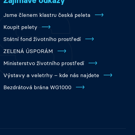
Zajímavé odkazy
Jsme členem klastru česká peleta
Koupit pelety
Státní fond životního prostředí
ZELENÁ ÚSPORÁM
Ministerstvo životního prostředí
Výstavy a veletrhy – kde nás najdete
Bezdrátová brána WG1000