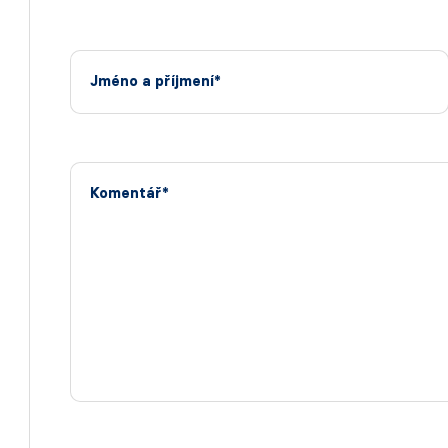
Jméno a příjmení*
Komentář*