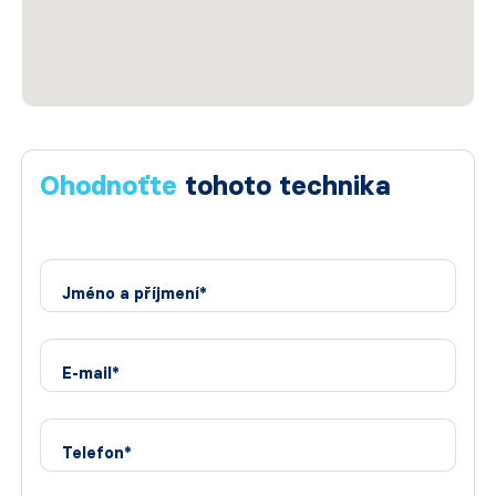
Ohodnoťte
tohoto technika
Jméno a příjmení*
E-mail*
Telefon*