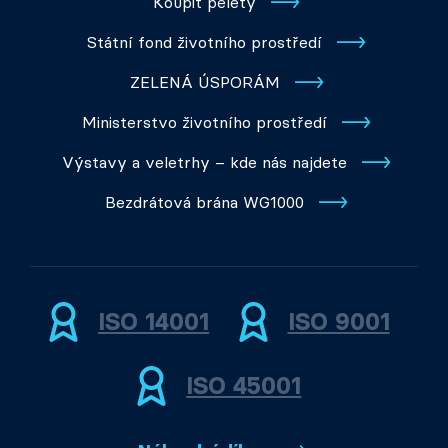
Koupit pelety
Státní fond životního prostředí
ZELENÁ ÚSPORÁM
Ministerstvo životního prostředí
Výstavy a veletrhy – kde nás najdete
Bezdrátová brána WG1000
ISO 14001
ISO 9001
ISO 45001