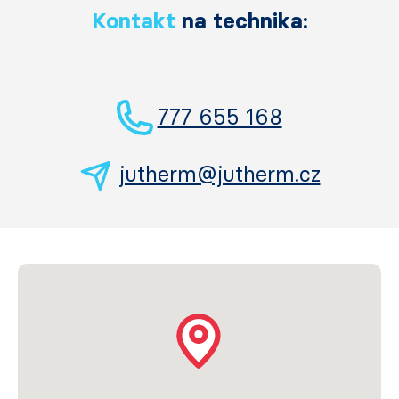
Kontakt
na technika:
777 655 168
jutherm@jutherm.cz