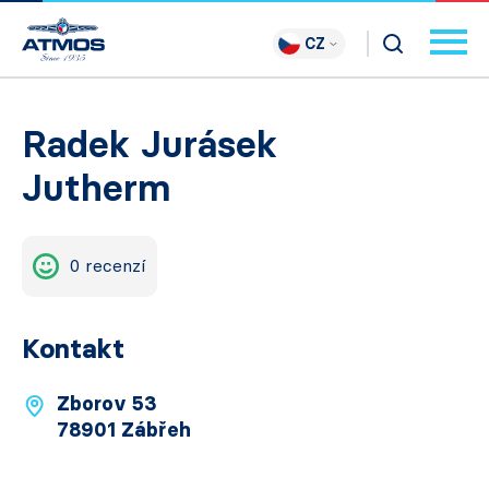
CZ
Radek Jurásek
Jutherm
0 recenzí
Kontakt
Zborov 53
78901 Zábřeh