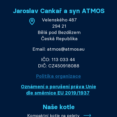
Jaroslav Cankař a syn ATMOS
Velenského 487
294 21
Bělá pod Bezdězem
Česká Republika
Email: atmos@atmos.eu
IČO: 113 033 44
DIČ: CZ450918088
Politika organizace
Oznámení o porušení práva Unie
dle směrnice EU 2019/1937
Naše kotle
Kompaktní kotle na pelety