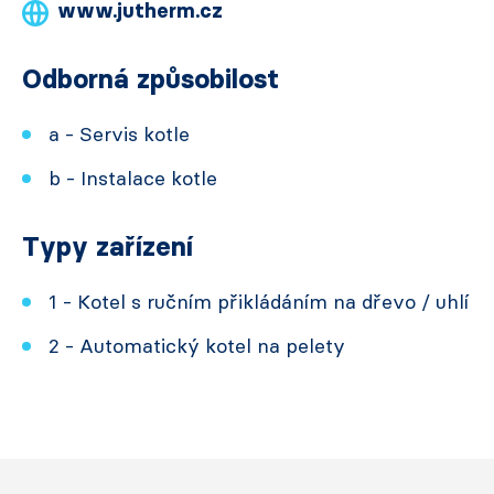
www.jutherm.cz
Odborná způsobilost
a - Servis kotle
b - Instalace kotle
Typy zařízení
1 - Kotel s ručním přikládáním na dřevo / uhlí
2 - Automatický kotel na pelety