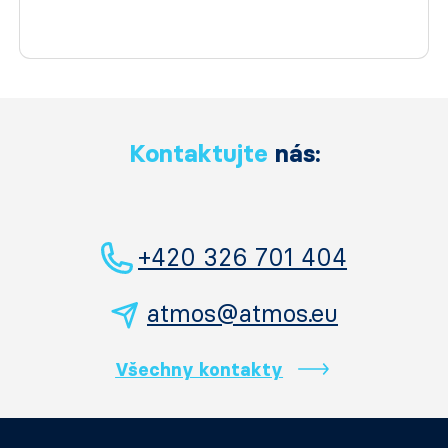
Kontaktujte
nás:
+420 326 701 404
atmos@atmos.eu
Všechny kontakty