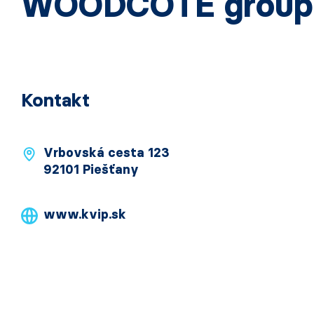
WOODCOTE group 
Kontakt
Vrbovská cesta 123
92101 Piešťany
www.kvip.sk