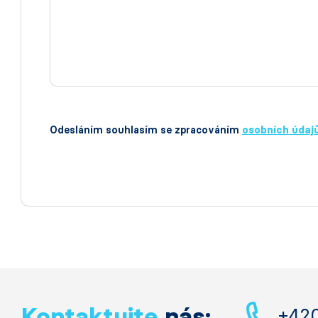
Odesláním souhlasím se zpracováním
osobních údaj
Kontaktujte
nás:
+42