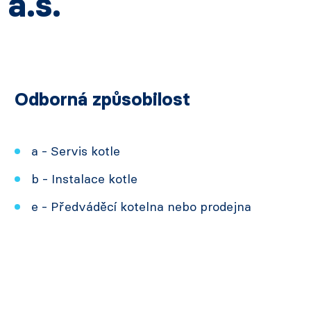
a.s.
Odborná způsobilost
a - Servis kotle
b - Instalace kotle
e - Předváděcí kotelna nebo prodejna