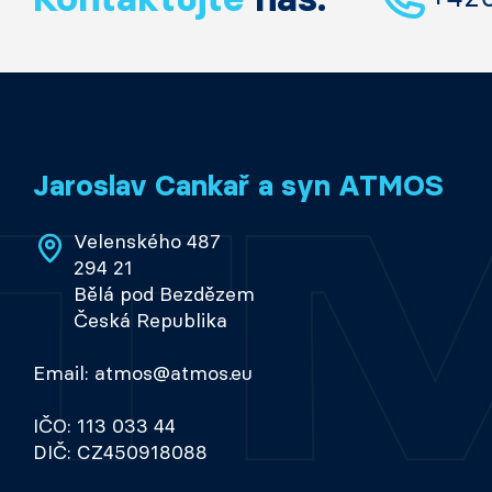
Jaroslav Cankař a syn ATMOS
Velenského 487
294 21
Bělá pod Bezdězem
Česká Republika
Email: atmos@atmos.eu
IČO: 113 033 44
DIČ: CZ450918088