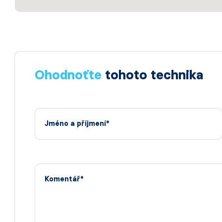
Ohodnoťte
tohoto technika
Jméno a příjmení*
Komentář*