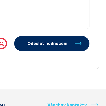
Odeslat hodnocení
eu
Všechny kontakty