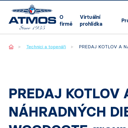
O
Virtuální
Pr
firmě
prohlídka
Home
Technici a topenáři
PREDAJ KOTLOV A 
PREDAJ KOTLOV 
NÁHRADNÝCH DI