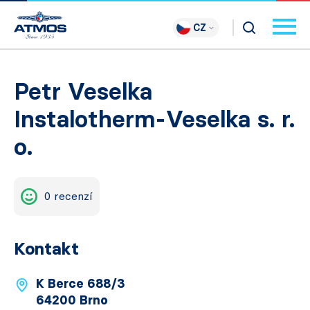
CZ
Petr Veselka
Instalotherm-Veselka s. r.
o.
0 recenzí
Kontakt
K Berce 688/3
64200 Brno