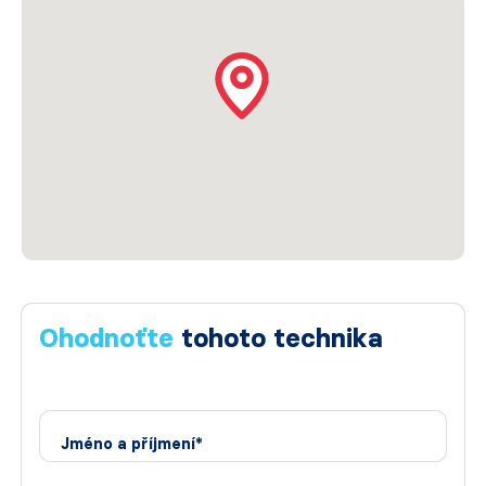
Ohodnoťte
tohoto technika
Jméno a příjmení*