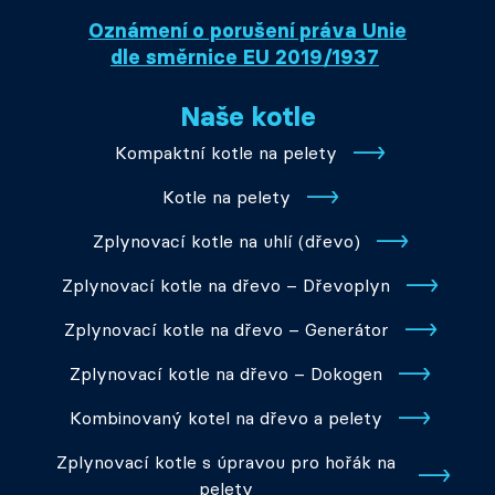
Oznámení o porušení práva Unie
dle směrnice EU 2019/1937
Naše kotle
Kompaktní kotle na pelety
Kotle na pelety
Zplynovací kotle na uhlí (dřevo)
Zplynovací kotle na dřevo – Dřevoplyn
Zplynovací kotle na dřevo – Generátor
Zplynovací kotle na dřevo – Dokogen
Kombinovaný kotel na dřevo a pelety
Zplynovací kotle s úpravou pro hořák na
pelety