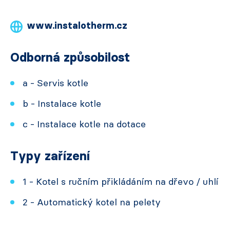
www.instalotherm.cz
Odborná způsobilost
a - Servis kotle
b - Instalace kotle
c - Instalace kotle na dotace
Typy zařízení
1 - Kotel s ručním přikládáním na dřevo / uhlí
2 - Automatický kotel na pelety