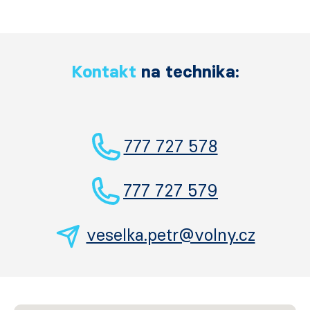
Kontakt
na technika:
777 727 578
777 727 579
veselka.petr@volny.cz