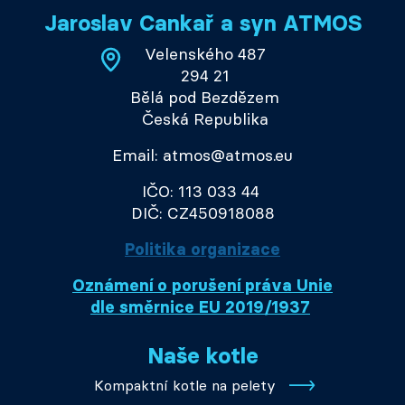
Jaroslav Cankař a syn ATMOS
Velenského 487
294 21
Bělá pod Bezdězem
Česká Republika
Email: atmos@atmos.eu
IČO: 113 033 44
DIČ: CZ450918088
Politika organizace
Oznámení o porušení práva Unie
dle směrnice EU 2019/1937
Naše kotle
Kompaktní kotle na pelety