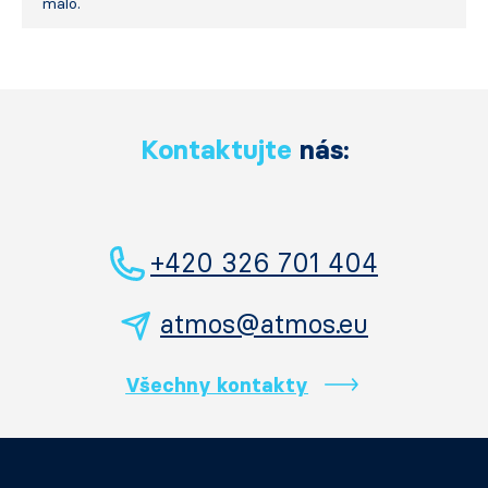
málo.
Kontaktujte
nás:
+420 326 701 404
atmos@atmos.eu
Všechny kontakty