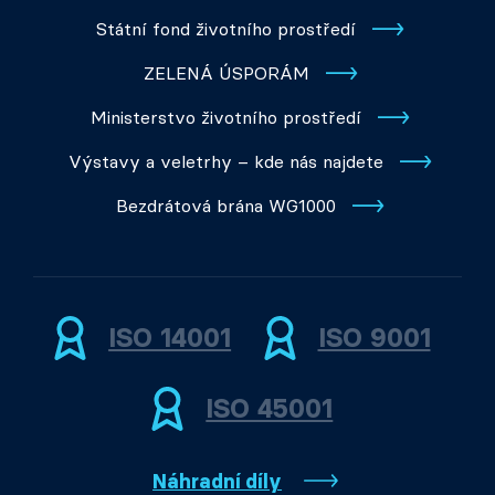
Státní fond životního prostředí
ZELENÁ ÚSPORÁM
Ministerstvo životního prostředí
Výstavy a veletrhy – kde nás najdete
Bezdrátová brána WG1000
ISO 14001
ISO 9001
ISO 45001
Náhradní díly