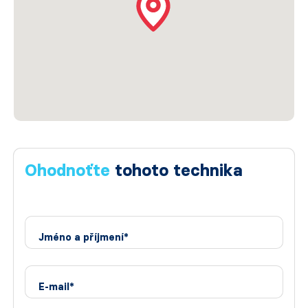
Ohodnoťte
tohoto technika
Jméno a příjmení*
E-mail*