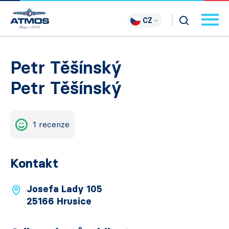
CZ
Petr Těšínský
Petr Těšínský
1 recenze
Kontakt
Josefa Lady 105
25166 Hrusice