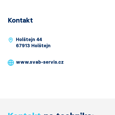
Kontakt
Holštejn 44
67913 Holštejn
www.svab-servis.cz