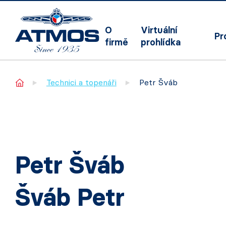
O
Virtuální
Pr
firmě
prohlídka
Home
Technici a topenáři
Petr Šváb
Petr Šváb
Šváb Petr