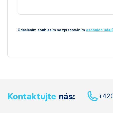
Odesláním souhlasím se zpracováním
osobních údaj
Kontaktujte
nás:
+42