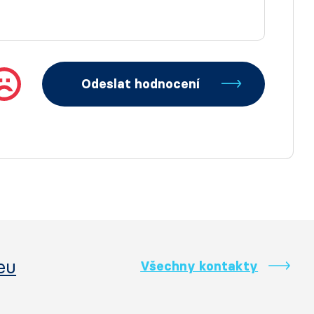
Odeslat hodnocení
eu
Všechny kontakty