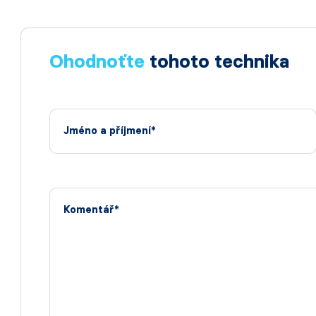
Ohodnoťte
tohoto technika
Jméno a příjmení*
Komentář*