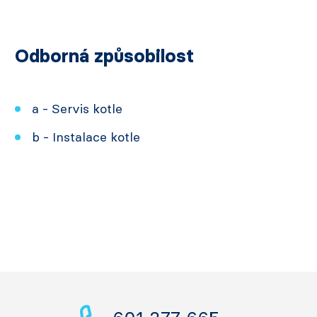
Odborná způsobilost
a - Servis kotle
b - Instalace kotle