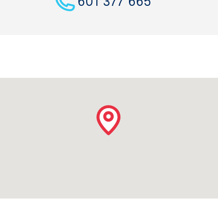
601 377 665