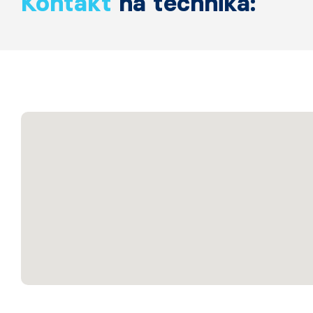
Kontakt
na technika: