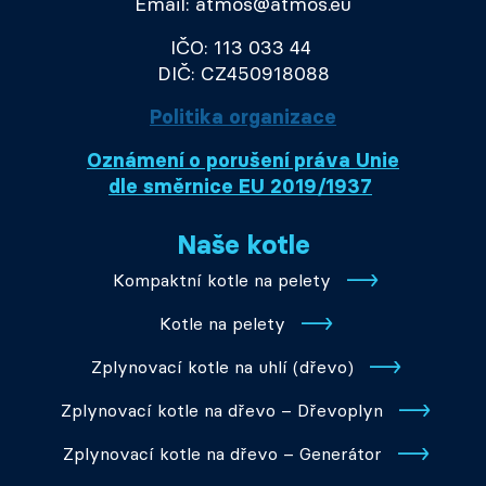
Email: atmos@atmos.eu
IČO: 113 033 44
DIČ: CZ450918088
Politika organizace
Oznámení o porušení práva Unie
dle směrnice EU 2019/1937
Naše kotle
Kompaktní kotle na pelety
Kotle na pelety
Zplynovací kotle na uhlí (dřevo)
Zplynovací kotle na dřevo – Dřevoplyn
Zplynovací kotle na dřevo – Generátor