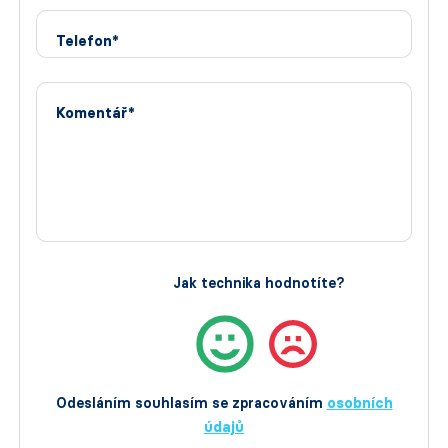
Telefon*
Komentář*
Jak technika hodnotíte?
Odesláním souhlasím se zpracováním
osobních
údajů