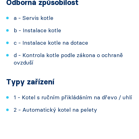
Odborná způsobilost
a - Servis kotle
b - Instalace kotle
c - Instalace kotle na dotace
d - Kontrola kotle podle zákona o ochraně
ovzduší
Typy zařízení
1 - Kotel s ručním přikládáním na dřevo / uhlí
2 - Automatický kotel na pelety