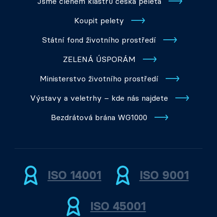
Jsme členem klastru česká peleta
Koupit pelety
Státní fond životního prostředí
ZELENÁ ÚSPORÁM
Ministerstvo životního prostředí
Výstavy a veletrhy – kde nás najdete
Bezdrátová brána WG1000
ISO 14001
ISO 9001
ISO 45001