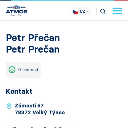
CZ
Petr Přečan
Petr Prečan
0 recenzí
Kontakt
Zámostí 57
78372 Velký Týnec