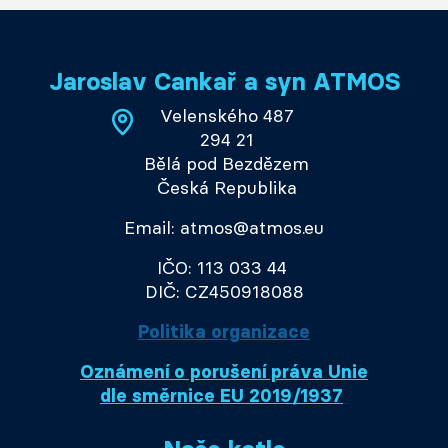
Jaroslav Cankař a syn ATMOS
Velenského 487
294 21
Bělá pod Bezdězem
Česká Republika
Email: atmos@atmos.eu
IČO: 113 033 44
DIČ: CZ450918088
Politika organizace
Oznámení o porušení práva Unie
dle směrnice EU 2019/1937