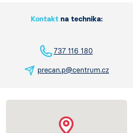
Kontakt
na technika:
737 116 180
precan.p@centrum.cz