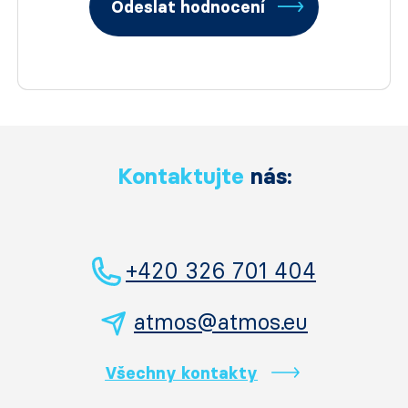
Odeslat hodnocení
Kontaktujte
nás:
+420 326 701 404
atmos@atmos.eu
Všechny kontakty