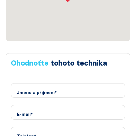
Ohodnoťte
tohoto technika
Jméno a příjmení*
E-mail*