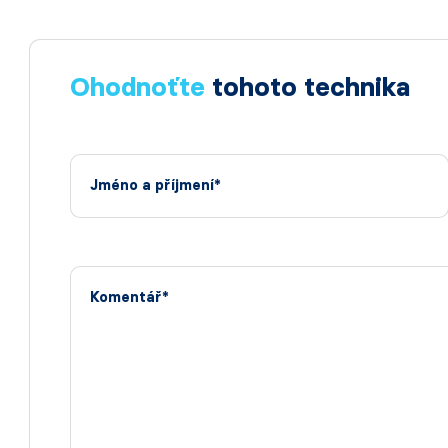
Ohodnoťte
tohoto technika
Jméno a příjmení*
Komentář*