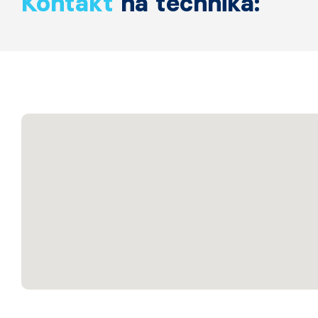
Kontakt
na technika: