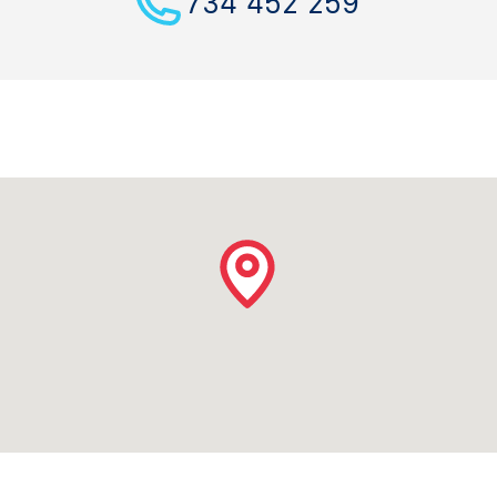
734 452 259