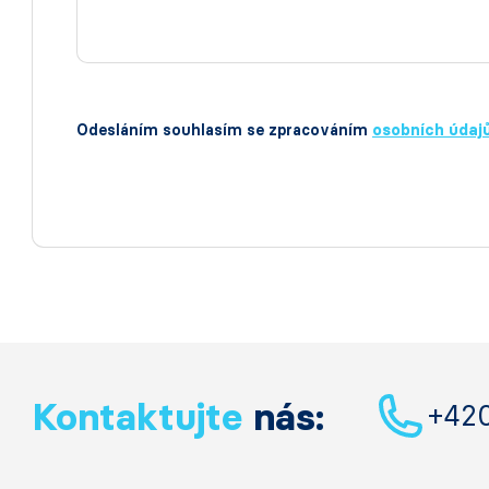
Odesláním souhlasím se zpracováním
osobních údaj
Kontaktujte
nás:
+42