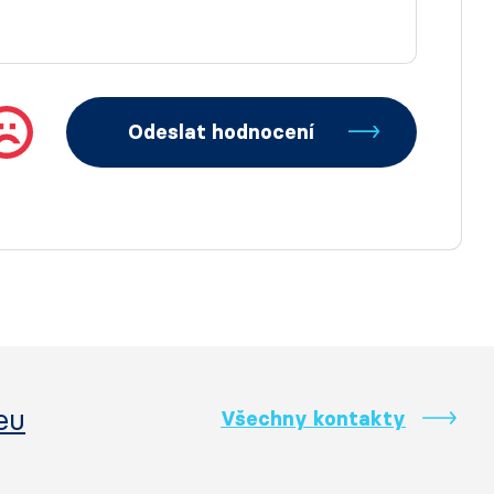
Odeslat hodnocení
eu
Všechny kontakty