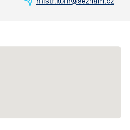
mistr.kom@seznam.cz