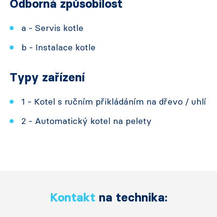
Odborná způsobilost
a - Servis kotle
b - Instalace kotle
Typy zařízení
1 - Kotel s ručním přikládáním na dřevo / uhlí
2 - Automatický kotel na pelety
Kontakt
na technika: