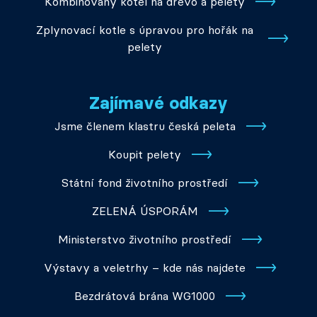
Kombinovaný kotel na dřevo a pelety
Zplynovací kotle s úpravou pro hořák na
pelety
Zajímavé odkazy
Jsme členem klastru česká peleta
Koupit pelety
Státní fond životního prostředí
ZELENÁ ÚSPORÁM
Ministerstvo životního prostředí
Výstavy a veletrhy – kde nás najdete
Bezdrátová brána WG1000