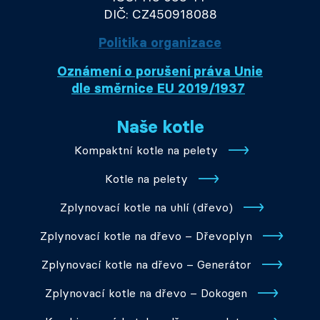
DIČ: CZ450918088
Politika organizace
Oznámení o porušení práva Unie
dle směrnice EU 2019/1937
Naše kotle
Kompaktní kotle na pelety
Kotle na pelety
Zplynovací kotle na uhlí (dřevo)
Zplynovací kotle na dřevo – Dřevoplyn
Zplynovací kotle na dřevo – Generátor
Zplynovací kotle na dřevo – Dokogen