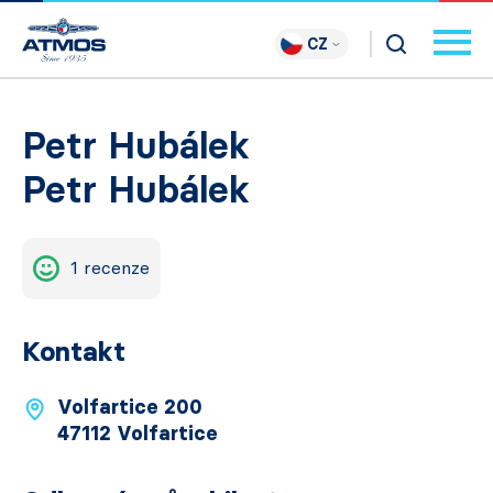
CZ
Petr Hubálek
Petr Hubálek
1 recenze
Kontakt
Volfartice 200
47112 Volfartice