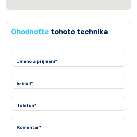
Ohodnoťte
tohoto technika
Jméno a příjmení*
E-mail*
Telefon*
Komentář*