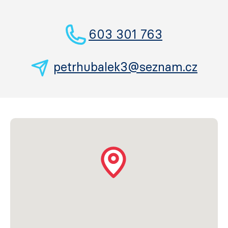
603 301 763
petrhubalek3@seznam.cz