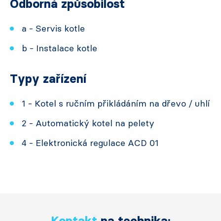
Odborná způsobilost
a - Servis kotle
b - Instalace kotle
Typy zařízení
1 - Kotel s ručním přikládáním na dřevo / uhlí
2 - Automatický kotel na pelety
4 - Elektronická regulace ACD 01
Kontakt
na technika: