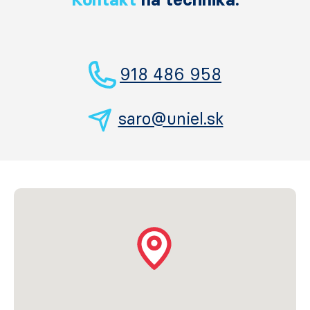
918 486 958
saro@uniel.sk