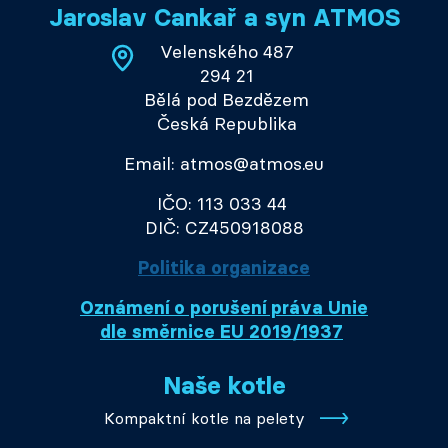
Jaroslav Cankař a syn ATMOS
Velenského 487
294 21
Bělá pod Bezdězem
Česká Republika
Email: atmos@atmos.eu
IČO: 113 033 44
DIČ: CZ450918088
Politika organizace
Oznámení o porušení práva Unie
dle směrnice EU 2019/1937
Naše kotle
Kompaktní kotle na pelety