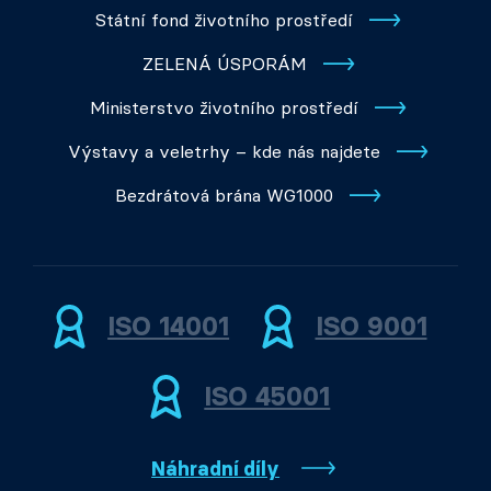
Státní fond životního prostředí
ZELENÁ ÚSPORÁM
Ministerstvo životního prostředí
Výstavy a veletrhy – kde nás najdete
Bezdrátová brána WG1000
ISO 14001
ISO 9001
ISO 45001
Náhradní díly