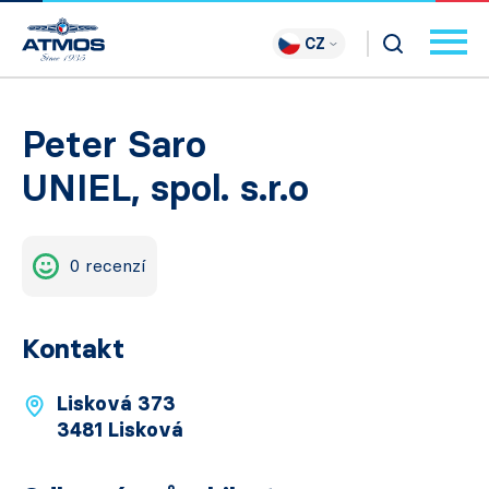
CZ
Peter Saro
UNIEL, spol. s.r.o
0 recenzí
Kontakt
Lisková 373
3481 Lisková