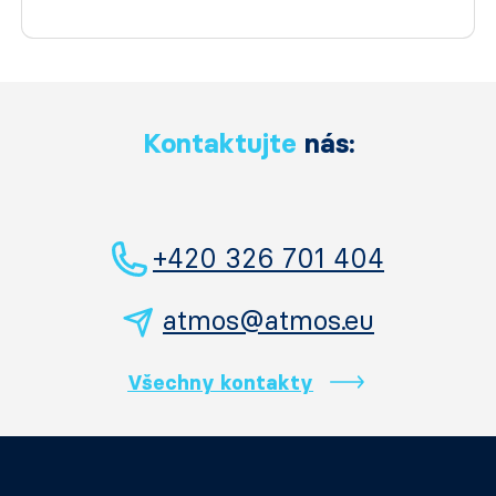
Kontaktujte
nás:
+420 326 701 404
atmos@atmos.eu
Všechny kontakty