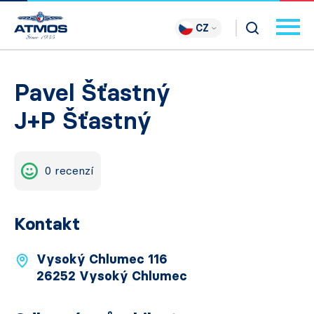
CZ
Pavel Šťastný
J+P Šťastný
0 recenzí
Kontakt
Vysoký Chlumec 116
26252 Vysoký Chlumec