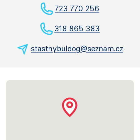
723 770 256
318 865 383
stastnybuldog@seznam.cz