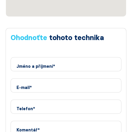
Ohodnoťte
tohoto technika
Jméno a příjmení*
E-mail*
Telefon*
Komentář*