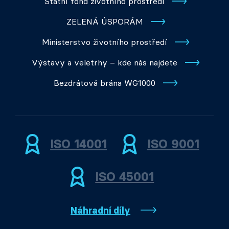
Státní fond životního prostředí
ZELENÁ ÚSPORÁM
Ministerstvo životního prostředí
Výstavy a veletrhy – kde nás najdete
Bezdrátová brána WG1000
ISO 14001
ISO 9001
ISO 45001
Náhradní díly