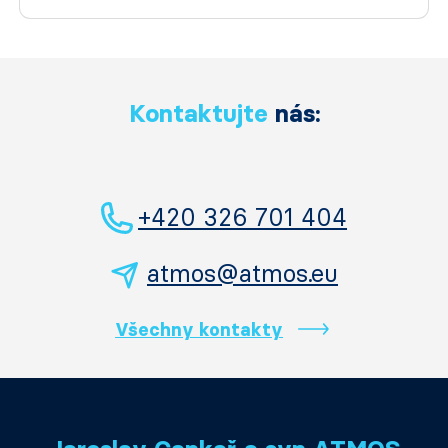
Kontaktujte
nás:
+420 326 701 404
atmos@atmos.eu
Všechny kontakty