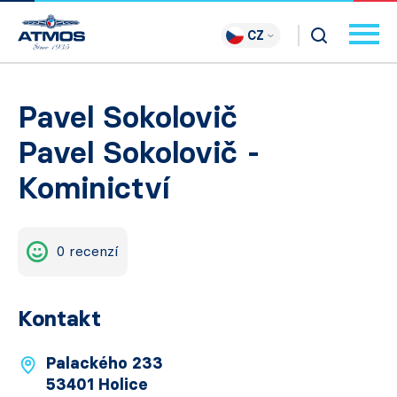
CZ
Pavel Sokolovič
Pavel Sokolovič -
Kominictví
0 recenzí
Kontakt
Palackého 233
53401 Holice