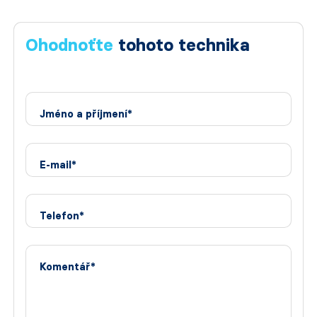
Ohodnoťte
tohoto technika
Jméno a příjmení*
E-mail*
Telefon*
Komentář*