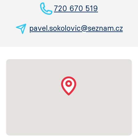
720 670 519
pavel.sokolovic@seznam.cz