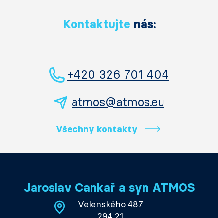
Kontaktujte
nás:
+420 326 701 404
atmos@atmos.eu
Všechny kontakty
Jaroslav Cankař a syn ATMOS
Velenského 487
294 21