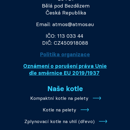
Bělá pod Bezdězem
Česká Republika
Email: atmos@atmos.eu
IČO: 113 033 44
DIČ: CZ450918088
Politika organizace
Oznámení o porušení práva Unie
dle směrnice EU 2019/1937
Naše kotle
Kompaktní kotle na pelety
Kotle na pelety
Zplynovací kotle na uhlí (dřevo)