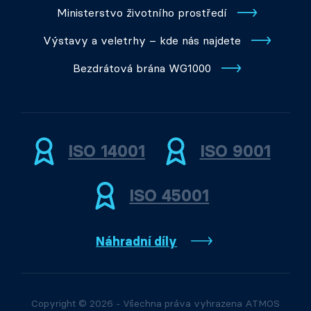
Ministerstvo životního prostředí
Výstavy a veletrhy – kde nás najdete
Bezdrátová brána WG1000
ISO 14001
ISO 9001
ISO 45001
Náhradní díly
Copyright © 2026 - Všechna práva vyhrazena ATMOS