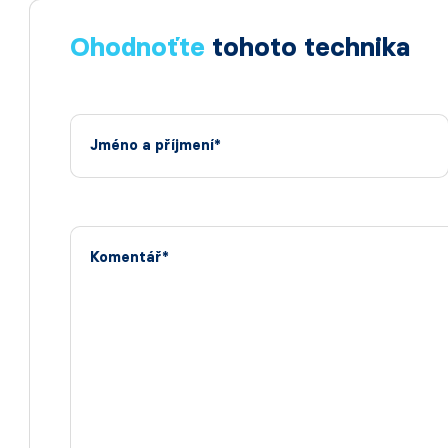
Ohodnoťte
tohoto technika
Jméno a příjmení*
Komentář*