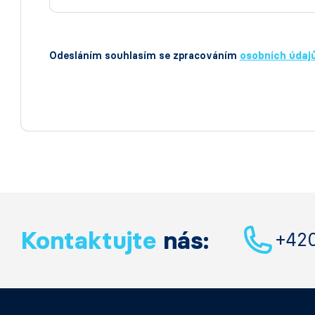
Odesláním souhlasím se zpracováním
osobních údaj
Kontaktujte
nás:
+42