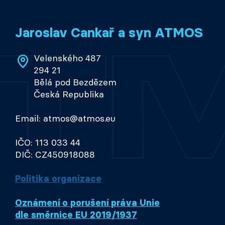
Jaroslav Cankař a syn ATMOS
Velenského 487
294 21
Bělá pod Bezdězem
Česká Republika
Email: atmos@atmos.eu
IČO: 113 033 44
DIČ: CZ450918088
Politika organizace
Oznámení o porušení práva Unie
dle směrnice EU 2019/1937