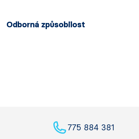
Odborná způsobilost
775 884 381