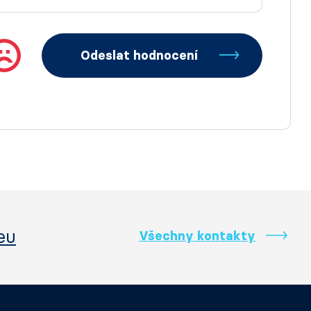
Odeslat hodnocení
eu
Všechny kontakty