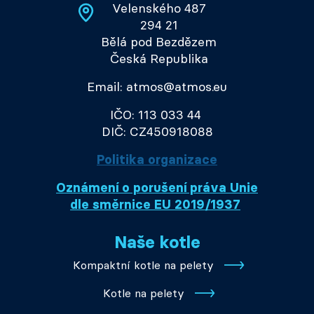
Velenského 487
294 21
Bělá pod Bezdězem
Česká Republika
Email: atmos@atmos.eu
IČO: 113 033 44
DIČ: CZ450918088
Politika organizace
Oznámení o porušení práva Unie
dle směrnice EU 2019/1937
Naše kotle
Kompaktní kotle na pelety
Kotle na pelety