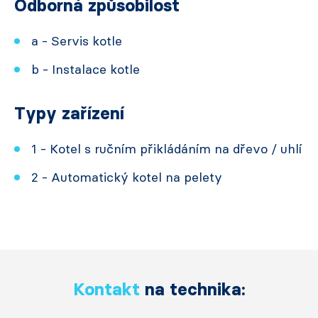
Odborná způsobilost
a - Servis kotle
b - Instalace kotle
Typy zařízení
1 - Kotel s ručním přikládáním na dřevo / uhlí
2 - Automatický kotel na pelety
Kontakt
na technika: