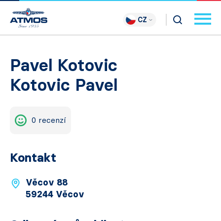
CZ
Pavel Kotovic
Kotovic Pavel
0 recenzí
Kontakt
Věcov 88
59244 Věcov