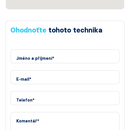
Ohodnoťte
tohoto technika
Jméno a příjmení*
E-mail*
Telefon*
Komentář*