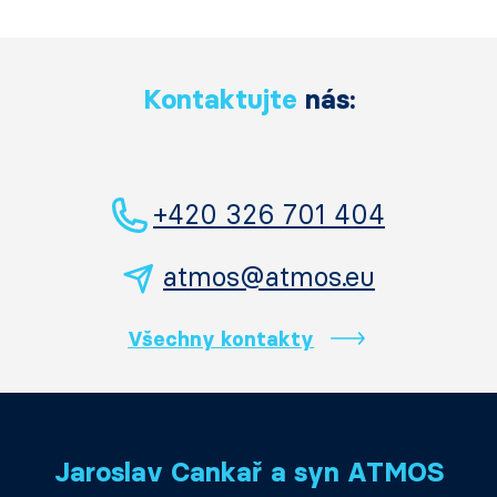
Kontaktujte
nás:
+420 326 701 404
atmos@atmos.eu
Všechny kontakty
Jaroslav Cankař a syn ATMOS