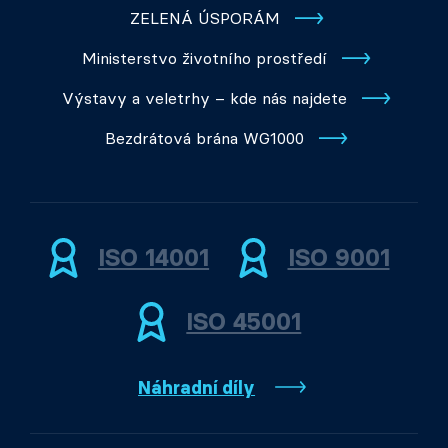
ZELENÁ ÚSPORÁM
Ministerstvo životního prostředí
Výstavy a veletrhy – kde nás najdete
Bezdrátová brána WG1000
ISO 14001
ISO 9001
ISO 45001
Náhradní díly