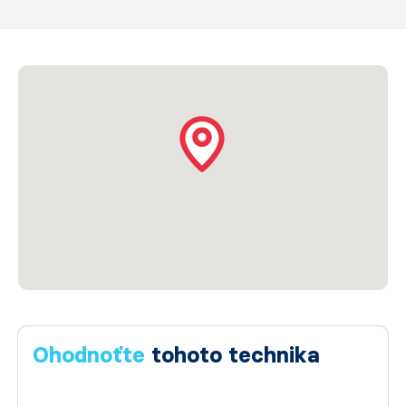
Ohodnoťte
tohoto technika