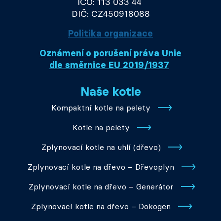
IČO: 113 033 44
DIČ: CZ450918088
Politika organizace
Oznámení o porušení práva Unie
dle směrnice EU 2019/1937
Naše kotle
Kompaktní kotle na pelety
Kotle na pelety
Zplynovací kotle na uhlí (dřevo)
Zplynovací kotle na dřevo – Dřevoplyn
Zplynovací kotle na dřevo – Generátor
Zplynovací kotle na dřevo – Dokogen