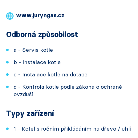
www.juryngas.cz
Odborná způsobilost
a - Servis kotle
b - Instalace kotle
c - Instalace kotle na dotace
d - Kontrola kotle podle zákona o ochraně
ovzduší
Typy zařízení
1 - Kotel s ručním přikládáním na dřevo / uhlí