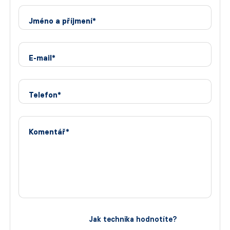
Jméno a příjmení*
E-mail*
Telefon*
Komentář*
Jak technika hodnotíte?