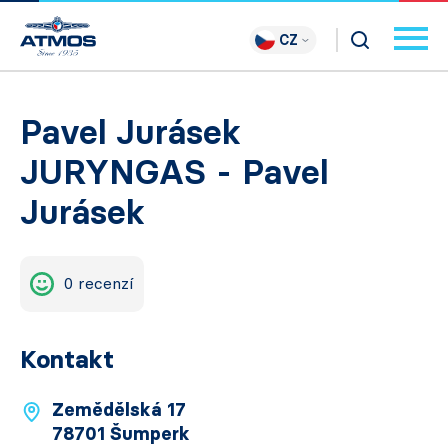
CZ
Pavel Jurásek
JURYNGAS - Pavel
Jurásek
0 recenzí
Kontakt
Zemědělská 17
78701 Šumperk