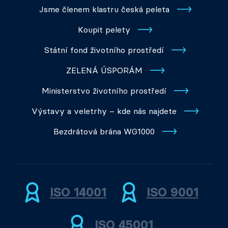
Jsme členem klastru česká peleta
Koupit pelety
Státní fond životního prostředí
ZELENÁ ÚSPORÁM
Ministerstvo životního prostředí
Výstavy a veletrhy – kde nás najdete
Bezdrátová brána WG1000
ISO 14001
ISO 9001
ISO 45001