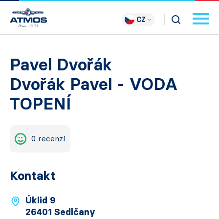
CZ
Pavel Dvořák
Dvořák Pavel - VODA
TOPENÍ
0 recenzí
Kontakt
Úklid 9
26401 Sedlčany