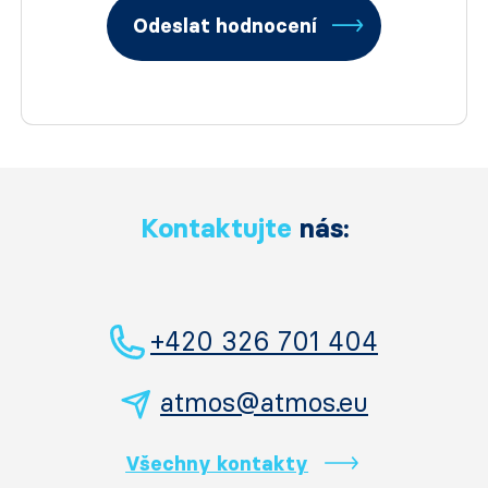
Odeslat hodnocení
Kontaktujte
nás:
+420 326 701 404
atmos@atmos.eu
Všechny kontakty