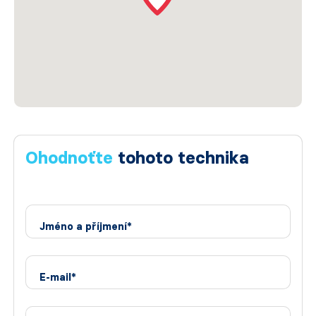
Ohodnoťte
tohoto technika
Jméno a příjmení*
E-mail*