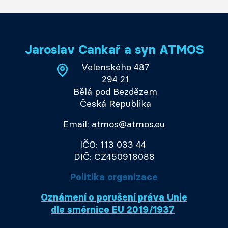
Jaroslav Cankař a syn ATMOS
Velenského 487
294 21
Bělá pod Bezdězem
Česká Republika
Email: atmos@atmos.eu
IČO: 113 033 44
DIČ: CZ450918088
Politika organizace
Oznámení o porušení práva Unie
dle směrnice EU 2019/1937