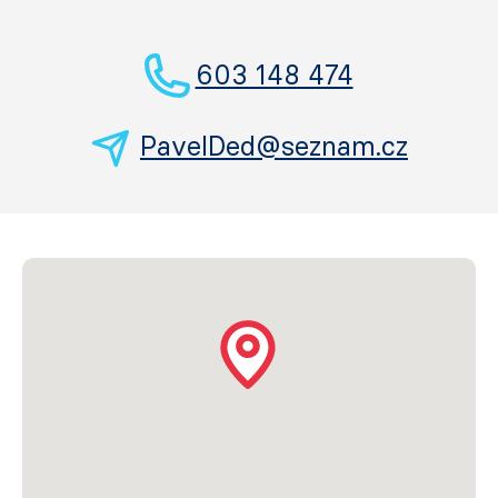
603 148 474
PavelDed@seznam.cz