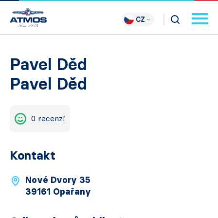
CZ
Pavel Děd
Pavel Děd
0 recenzí
Kontakt
Nové Dvory 35
39161 Opařany