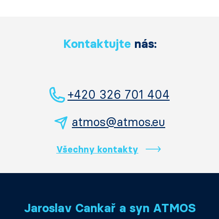
Kontaktujte
nás:
+420 326 701 404
atmos@atmos.eu
Všechny kontakty
Jaroslav Cankař a syn ATMOS