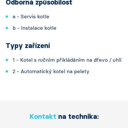
Odborná způsobilost
a - Servis kotle
b - Instalace kotle
Typy zařízení
1 - Kotel s ručním přikládáním na dřevo / uhlí
2 - Automatický kotel na pelety
Kontakt
na technika: