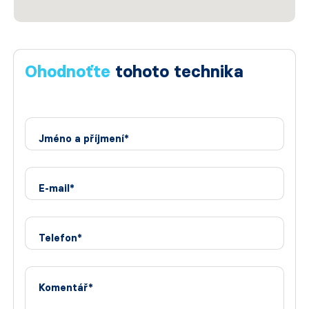
Ohodnoťte
tohoto technika
Jméno a příjmení*
E-mail*
Telefon*
Komentář*