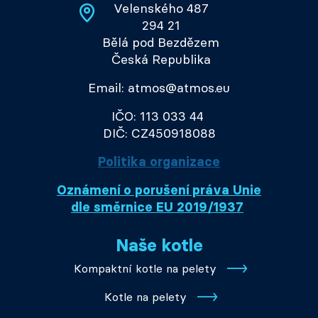
Velenského 487
294 21
Bělá pod Bezdězem
Česká Republika
Email: atmos@atmos.eu
IČO: 113 033 44
DIČ: CZ450918088
Politika organizace
Oznámení o porušení práva Unie
dle směrnice EU 2019/1937
Naše kotle
Kompaktní kotle na pelety
Kotle na pelety