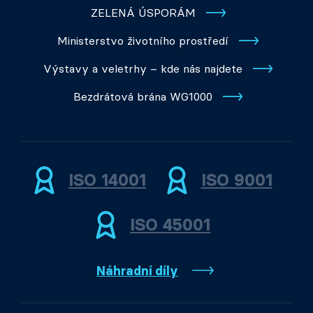
ZELENÁ ÚSPORÁM
Ministerstvo životního prostředí
Výstavy a veletrhy – kde nás najdete
Bezdrátová brána WG1000
ISO 14001
ISO 9001
ISO 45001
Náhradní díly