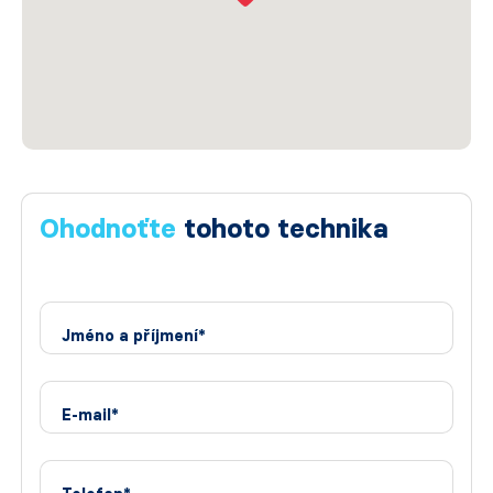
Ohodnoťte
tohoto technika
Jméno a příjmení*
E-mail*