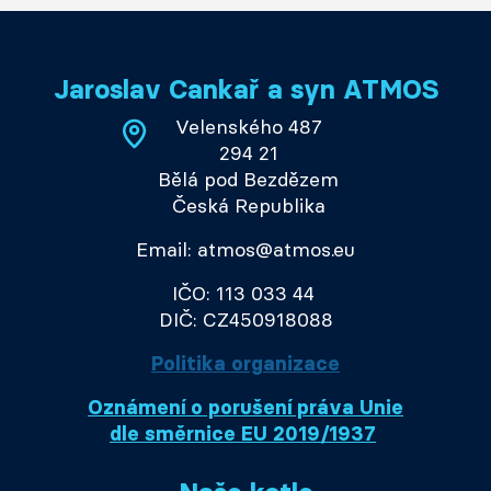
Jaroslav Cankař a syn ATMOS
Velenského 487
294 21
Bělá pod Bezdězem
Česká Republika
Email: atmos@atmos.eu
IČO: 113 033 44
DIČ: CZ450918088
Politika organizace
Oznámení o porušení práva Unie
dle směrnice EU 2019/1937