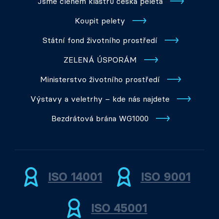
Jsme členem klastru česká peleta
Koupit pelety
Státní fond životního prostředí
ZELENÁ ÚSPORÁM
Ministerstvo životního prostředí
Výstavy a veletrhy – kde nás najdete
Bezdrátová brána WG1000
ISO 14001
ISO 9001
ISO 45001