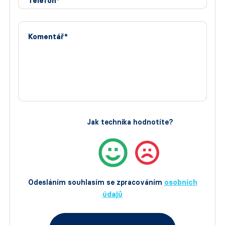
Telefon*
Komentář*
Jak technika hodnotíte?
Odesláním souhlasím se zpracováním
osobních
údajů