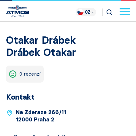
CZ
Otakar Drábek
Drábek Otakar
0 recenzí
Kontakt
Na Zderaze 266/11
12000 Praha 2