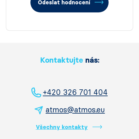
Odeslat hodnocení
Kontaktujte
nás:
+420 326 701 404
atmos@atmos.eu
Všechny kontakty