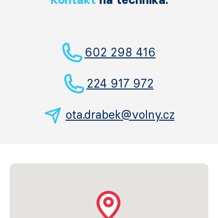
602 298 416
224 917 972
ota.drabek@volny.cz