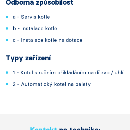
Odborná způsobilost
a - Servis kotle
b - Instalace kotle
c - Instalace kotle na dotace
Typy zařízení
1 - Kotel s ručním přikládáním na dřevo / uhlí
2 - Automatický kotel na pelety
Kontakt
na technika: