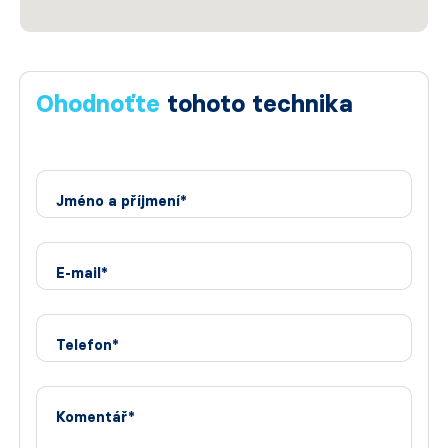
Ohodnoťte
tohoto technika
Jméno a příjmení*
E-mail*
Telefon*
Komentář*