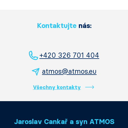
Kontaktujte
nás:
+420 326 701 404
atmos@atmos.eu
Všechny kontakty
Jaroslav Cankař a syn ATMOS