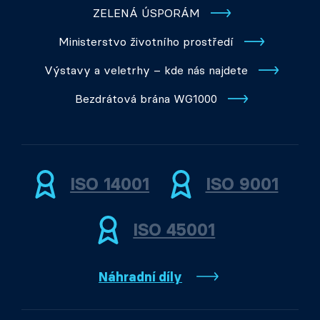
ZELENÁ ÚSPORÁM
Ministerstvo životního prostředí
Výstavy a veletrhy – kde nás najdete
Bezdrátová brána WG1000
ISO 14001
ISO 9001
ISO 45001
Náhradní díly