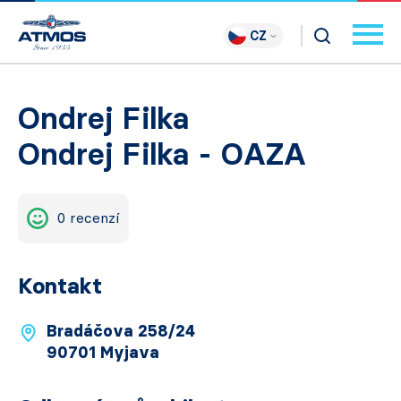
CZ
Ondrej Filka
Ondrej Filka - OAZA
0 recenzí
Kontakt
Bradáčova 258/24
90701 Myjava