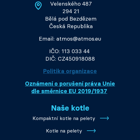
Velenského 487
294 21
Bělá pod Bezdězem
Česká Republika
Email: atmos@atmos.eu
IČO: 113 033 44
DIČ: CZ450918088
Politika organizace
Oznámení o porušení práva Unie
dle směrnice EU 2019/1937
Naše kotle
Kompaktní kotle na pelety
Kotle na pelety