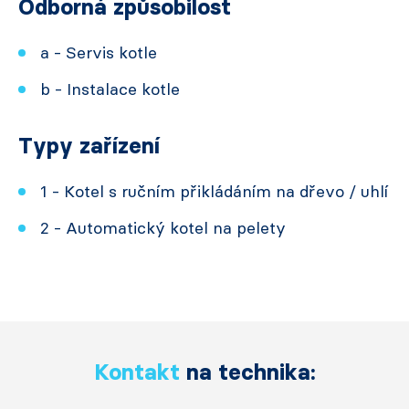
Odborná způsobilost
a - Servis kotle
b - Instalace kotle
Typy zařízení
1 - Kotel s ručním přikládáním na dřevo / uhlí
2 - Automatický kotel na pelety
Kontakt
na technika: