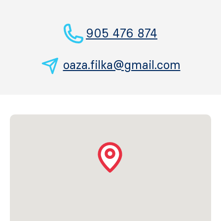
905 476 874
oaza.filka@gmail.com