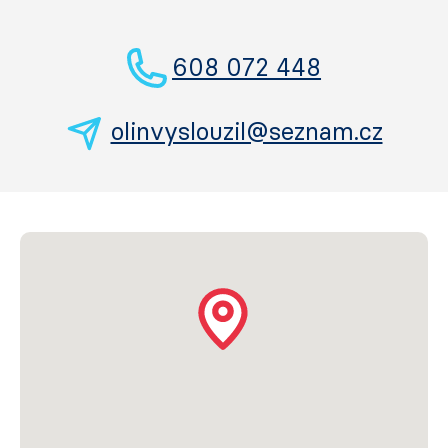
608 072 448
olinvyslouzil@seznam.cz