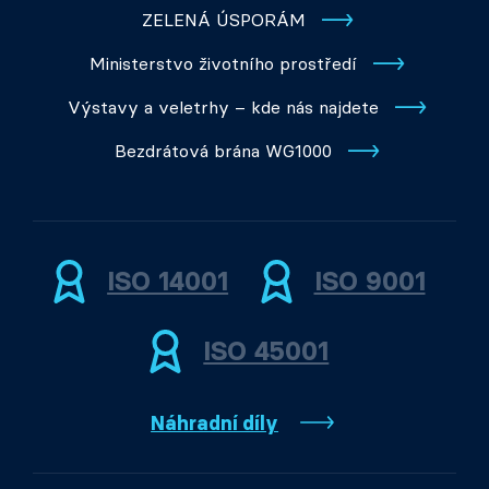
ZELENÁ ÚSPORÁM
Ministerstvo životního prostředí
Výstavy a veletrhy – kde nás najdete
Bezdrátová brána WG1000
ISO 14001
ISO 9001
ISO 45001
Náhradní díly