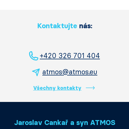
Kontaktujte
nás:
+420 326 701 404
atmos@atmos.eu
Všechny kontakty
Jaroslav Cankař a syn ATMOS