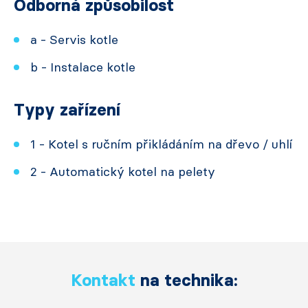
Odborná způsobilost
a - Servis kotle
b - Instalace kotle
Typy zařízení
1 - Kotel s ručním přikládáním na dřevo / uhlí
2 - Automatický kotel na pelety
Kontakt
na technika: