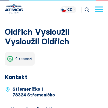
CZ
Oldřich Vysloužil
Vysloužil Oldřich
0 recenzí
Kontakt
Střemeníčko 1
78324 Střemeníčko