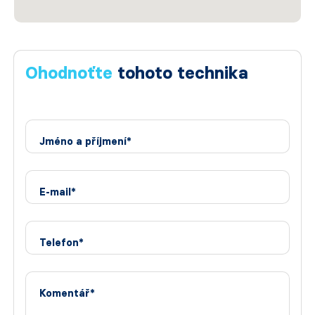
Ohodnoťte
tohoto technika
Jméno a příjmení*
E-mail*
Telefon*
Komentář*