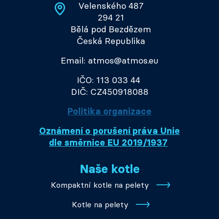
Velenského 487
294 21
Bělá pod Bezdězem
Česká Republika
Email: atmos@atmos.eu
IČO: 113 033 44
DIČ: CZ450918088
Politika organizace
Oznámení o porušení práva Unie
dle směrnice EU 2019/1937
Naše kotle
Kompaktní kotle na pelety
Kotle na pelety