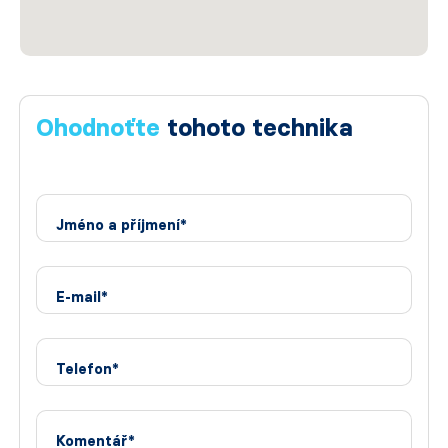
Ohodnoťte
tohoto technika
Jméno a příjmení*
E-mail*
Telefon*
Komentář*