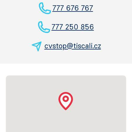
777 676 767
777 250 856
cvstop@tiscali.cz