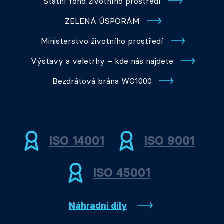
Státní fond životního prostředí
ZELENÁ ÚSPORÁM
Ministerstvo životního prostředí
Výstavy a veletrhy – kde nás najdete
Bezdrátová brána WG1000
ISO 14001
ISO 9001
ISO 45001
Náhradní díly