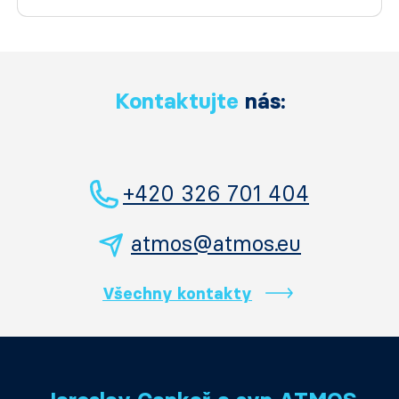
Kontaktujte
nás:
+420 326 701 404
atmos@atmos.eu
Všechny kontakty