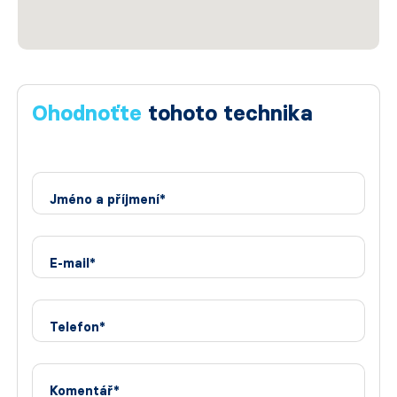
Ohodnoťte
tohoto technika
Jméno a příjmení*
E-mail*
Telefon*
Komentář*