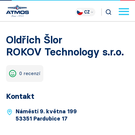
CZ
Oldřich Šlor
ROKOV Technology s.r.o.
0 recenzí
Kontakt
Náměstí 9. května 199
53351 Pardubice 17