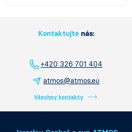
Kontaktujte
nás:
+420 326 701 404
atmos@atmos.eu
Všechny kontakty