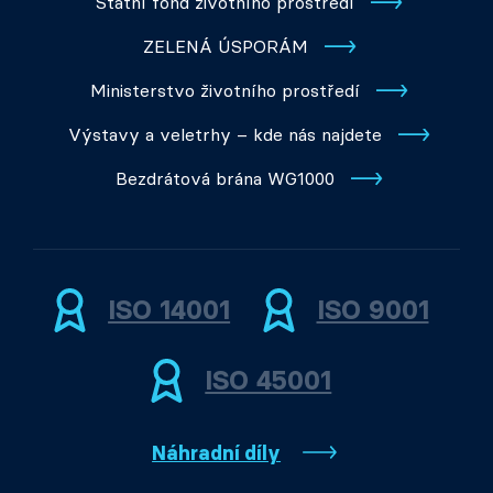
Státní fond životního prostředí
ZELENÁ ÚSPORÁM
Ministerstvo životního prostředí
Výstavy a veletrhy – kde nás najdete
Bezdrátová brána WG1000
ISO 14001
ISO 9001
ISO 45001
Náhradní díly