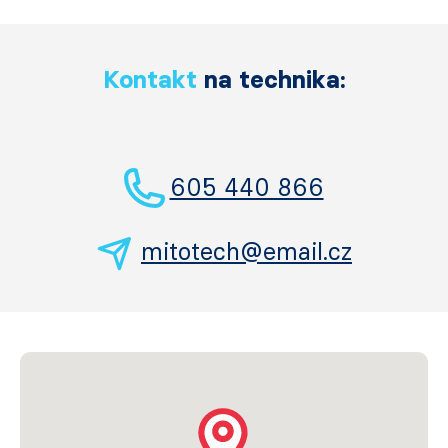
Kontakt
na technika:
605 440 866
mitotech@email.cz