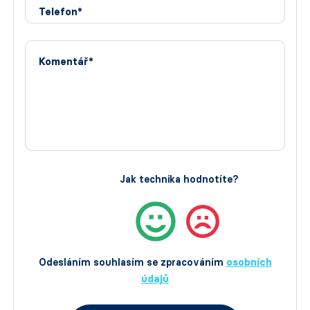
Telefon*
Komentář*
Jak technika hodnotíte?
Odesláním souhlasím se zpracováním
osobních
údajů