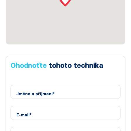
Ohodnoťte
tohoto technika
Jméno a příjmení*
E-mail*