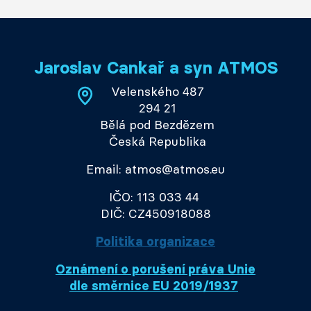
Jaroslav Cankař a syn ATMOS
Velenského 487
294 21
Bělá pod Bezdězem
Česká Republika
Email: atmos@atmos.eu
IČO: 113 033 44
DIČ: CZ450918088
Politika organizace
Oznámení o porušení práva Unie
dle směrnice EU 2019/1937