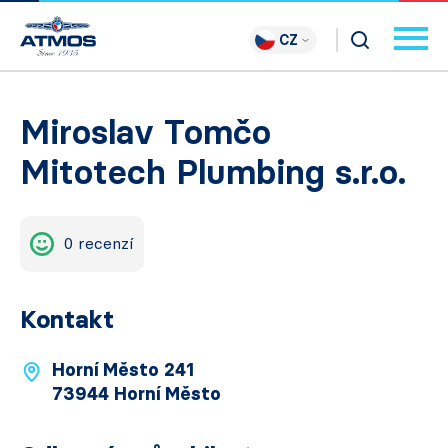
CZ
Miroslav Tomčo
Mitotech Plumbing s.r.o.
0 recenzí
Kontakt
Horní Město 241
73944 Horní Město