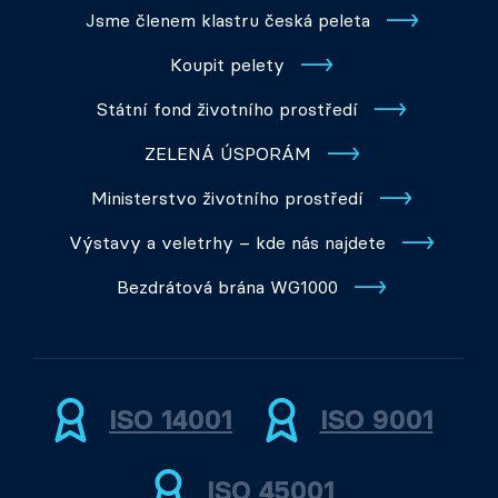
Jsme členem klastru česká peleta
Koupit pelety
Státní fond životního prostředí
ZELENÁ ÚSPORÁM
Ministerstvo životního prostředí
Výstavy a veletrhy – kde nás najdete
Bezdrátová brána WG1000
ISO 14001
ISO 9001
ISO 45001