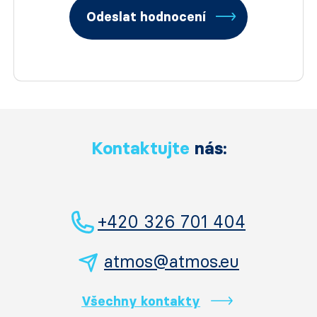
Odeslat hodnocení
Kontaktujte
nás:
+420 326 701 404
atmos@atmos.eu
Všechny kontakty