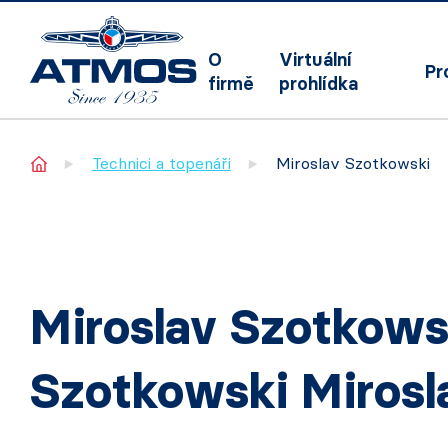
O
Virtuální
Pr
firmě
prohlídka
Home
Technici a topenáři
Miroslav Szotkowski
Miroslav Szotkows
Szotkowski Mirosl