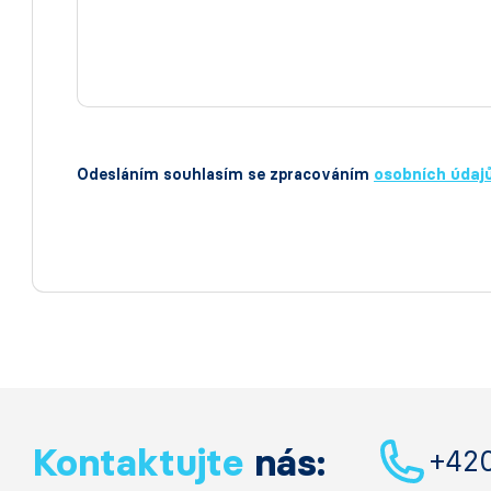
Odesláním souhlasím se zpracováním
osobních údaj
Kontaktujte
nás:
+42