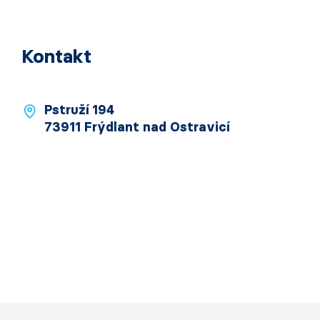
Kontakt
Pstruží 194
73911 Frýdlant nad Ostravicí