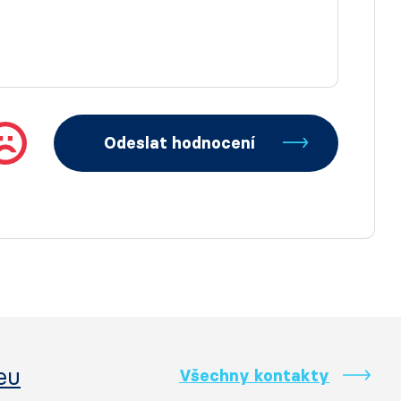
Odeslat hodnocení
eu
Všechny kontakty