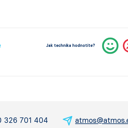
ů
Jak technika hodnotíte?
0 326 701 404
atmos@atmos.