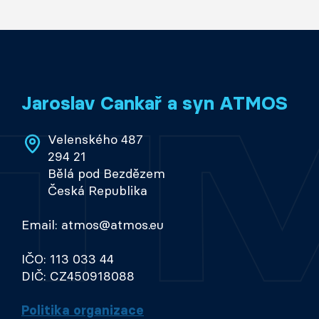
Jaroslav Cankař a syn ATMOS
Velenského 487
294 21
Bělá pod Bezdězem
Česká Republika
Email: atmos@atmos.eu
IČO: 113 033 44
DIČ: CZ450918088
Politika organizace