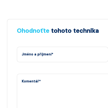
Ohodnoťte
tohoto technika
Jméno a příjmení*
Komentář*