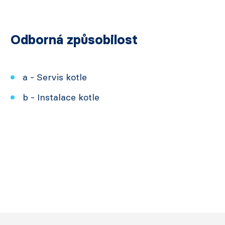
Odborná způsobilost
a - Servis kotle
b - Instalace kotle