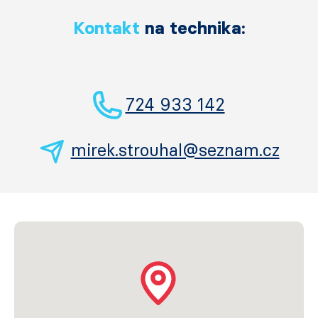
Kontakt
na technika:
724 933 142
mirek.strouhal@seznam.cz