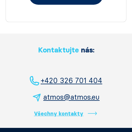
Kontaktujte
nás:
+420 326 701 404
atmos@atmos.eu
Všechny kontakty