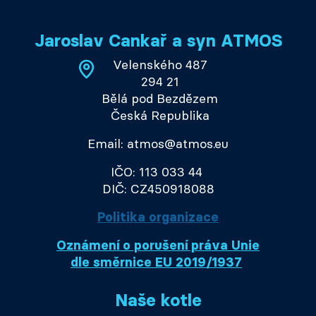
Jaroslav Cankař a syn ATMOS
Velenského 487
294 21
Bělá pod Bezdězem
Česká Republika
Email: atmos@atmos.eu
IČO: 113 033 44
DIČ: CZ450918088
Politika organizace
Oznámení o porušení práva Unie
dle směrnice EU 2019/1937
Naše kotle