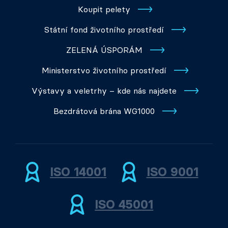
Koupit pelety
Státní fond životního prostředí
ZELENÁ ÚSPORÁM
Ministerstvo životního prostředí
Výstavy a veletrhy – kde nás najdete
Bezdrátová brána WG1000
ISO 14001
ISO 9001
ISO 45001