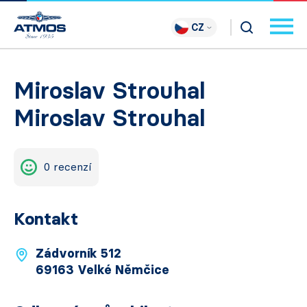
CZ
Miroslav Strouhal
Miroslav Strouhal
0 recenzí
Kontakt
Zádvorník 512
69163 Velké Němčice