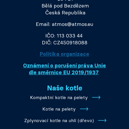
Bělá pod Bezdězem
Česká Republika
Email: atmos@atmos.eu
IČO: 113 033 44
DIČ: CZ450918088
Politika organizace
Oznámení o porušení práva Unie
dle směrnice EU 2019/1937
Naše kotle
Kompaktní kotle na pelety
Kotle na pelety
Zplynovací kotle na uhlí (dřevo)