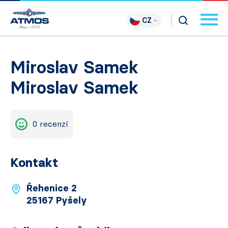
CZ
Miroslav Samek
Miroslav Samek
0 recenzí
Kontakt
Řehenice 2
25167 Pyšely