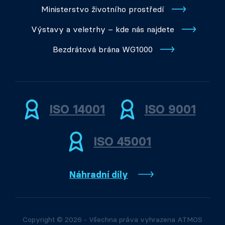
Ministerstvo životního prostředí
Výstavy a veletrhy – kde nás najdete
Bezdrátová brána WG1000
ISO 14001
ISO 9001
ISO 45001
Náhradní díly
Copyright © 2026 - Všechna práva vyhrazena ATMOS