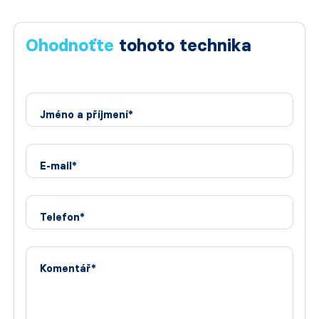
Ohodnoťte
tohoto technika
Jméno a příjmení*
E-mail*
Telefon*
Komentář*