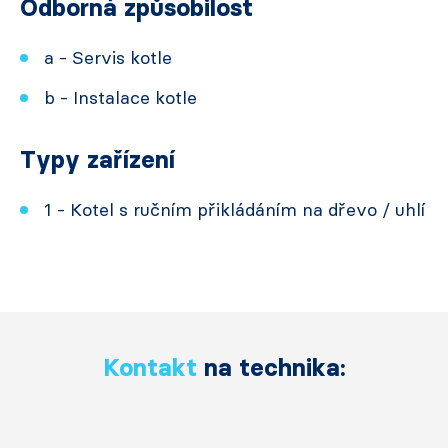
Odborná způsobilost
a - Servis kotle
b - Instalace kotle
Typy zařízení
1 - Kotel s ručním přikládáním na dřevo / uhlí
Kontakt
na technika: