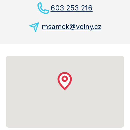
603 253 216
msamek@volny.cz