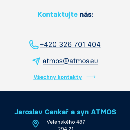
Kontaktujte
nás:
+420 326 701 404
atmos@atmos.eu
Všechny kontakty
Jaroslav Cankař a syn ATMOS
Velenského 487
294 21