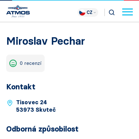
CZ
Miroslav Pechar
0 recenzí
Kontakt
Tisovec 24
53973 Skuteč
Odborná způsobilost