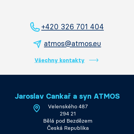
+420 326 701 404
atmos@atmos.eu
Všechny kontakty
Jaroslav Cankař a syn ATMOS
Velenského 487
294 21
Bělá pod Bezdězem
Česká Republika