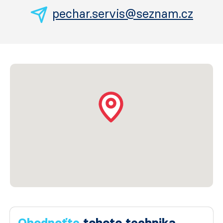
pechar.servis@seznam.cz
Ohodnoťte
tohoto technika