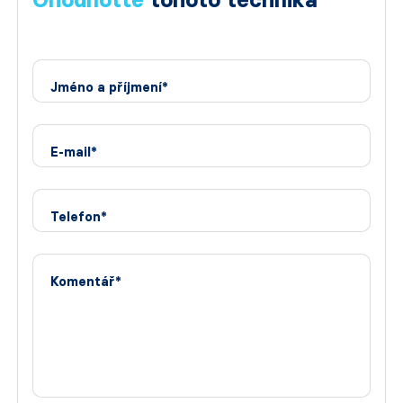
Jméno a příjmení*
E-mail*
Telefon*
Komentář*