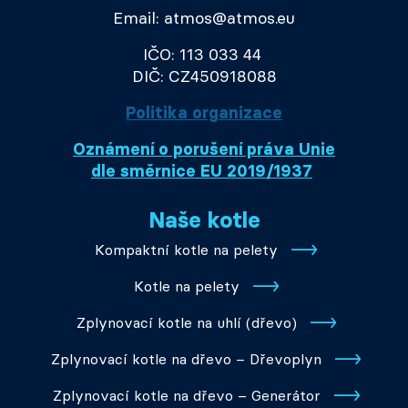
Email: atmos@atmos.eu
IČO: 113 033 44
DIČ: CZ450918088
Politika organizace
Oznámení o porušení práva Unie
dle směrnice EU 2019/1937
Naše kotle
Kompaktní kotle na pelety
Kotle na pelety
Zplynovací kotle na uhlí (dřevo)
Zplynovací kotle na dřevo – Dřevoplyn
Zplynovací kotle na dřevo – Generátor