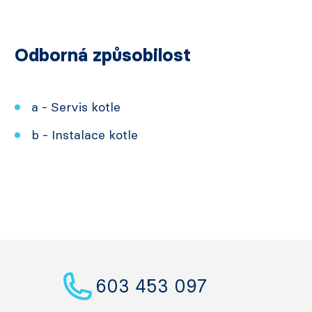
Odborná způsobilost
a - Servis kotle
b - Instalace kotle
603 453 097