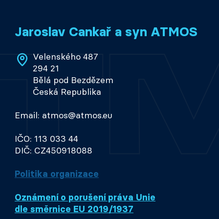
Jaroslav Cankař a syn ATMOS
Velenského 487
294 21
Bělá pod Bezdězem
Česká Republika
Email: atmos@atmos.eu
IČO: 113 033 44
DIČ: CZ450918088
Politika organizace
Oznámení o porušení práva Unie
dle směrnice EU 2019/1937