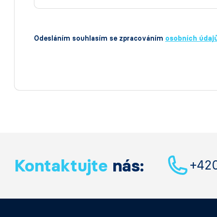
Odesláním souhlasím se zpracováním
osobních údaj
Kontaktujte
nás:
+42