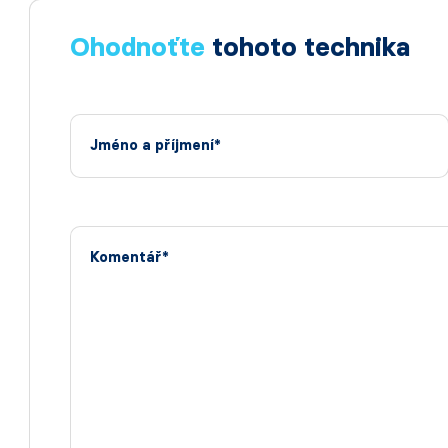
Ohodnoťte
tohoto technika
Jméno a příjmení*
Komentář*