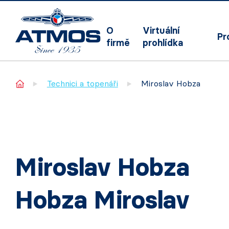
O
Virtuální
Pr
firmě
prohlídka
Home
Technici a topenáři
Miroslav Hobza
Miroslav Hobza
Hobza Miroslav