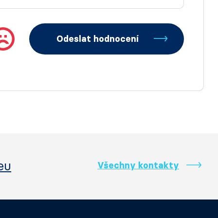
Odeslat hodnocení
eu
Všechny kontakty