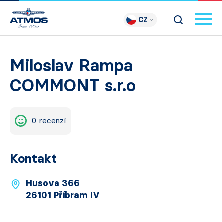
CZ
Miloslav Rampa
COMMONT s.r.o
0 recenzí
Kontakt
Husova 366
26101 Příbram IV