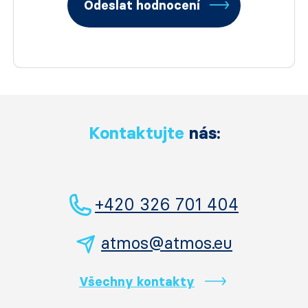
Odeslat hodnocení
Kontaktujte
nás:
+420 326 701 404
atmos@atmos.eu
Všechny kontakty