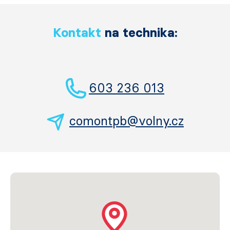
Kontakt
na technika:
603 236 013
comontpb@volny.cz