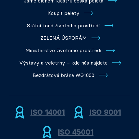
Jsme členem klastru česká peleta
Koupit pelety
Státní fond životního prostředí
ZELENÁ ÚSPORÁM
Ministerstvo životního prostředí
Výstavy a veletrhy – kde nás najdete
Bezdrátová brána WG1000
ISO 14001
ISO 9001
ISO 45001