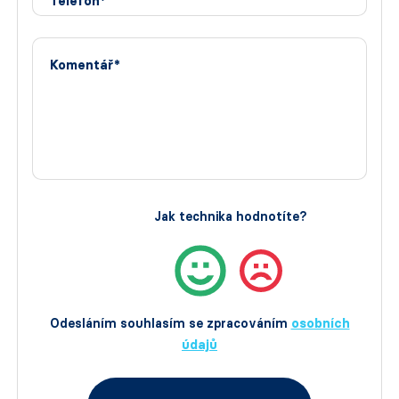
Telefon*
Komentář*
Jak technika hodnotíte?
Odesláním souhlasím se zpracováním
osobních
údajů