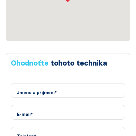
Ohodnoťte
tohoto technika
Jméno a příjmení*
E-mail*