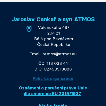
Jaroslav Cankař a syn ATMOS
Velenského 487
294 21
Bělá pod Bezdězem
Česká Republika
Email: atmos@atmos.eu
IČO: 113 033 44
DIČ: CZ450918088
Politika organizace
Oznámení o porušení práva Unie
dle směrnice EU 2019/1937