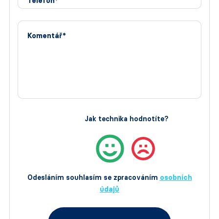
Telefon*
Komentář*
Jak technika hodnotíte?
Odesláním souhlasím se zpracováním
osobních
údajů