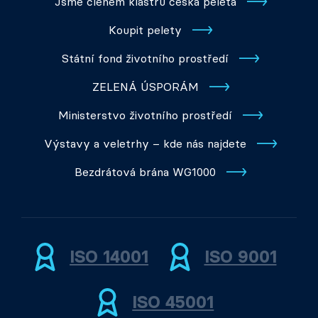
Jsme členem klastru česká peleta
Koupit pelety
Státní fond životního prostředí
ZELENÁ ÚSPORÁM
Ministerstvo životního prostředí
Výstavy a veletrhy – kde nás najdete
Bezdrátová brána WG1000
ISO 14001
ISO 9001
ISO 45001