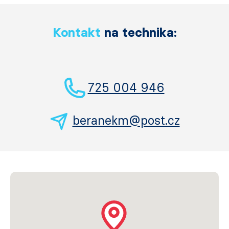
Kontakt
na technika:
725 004 946
beranekm@post.cz