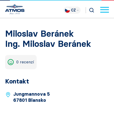
CZ
Miloslav Beránek
Ing. Miloslav Beránek
0 recenzí
Kontakt
Jungmannova 5
67801 Blansko