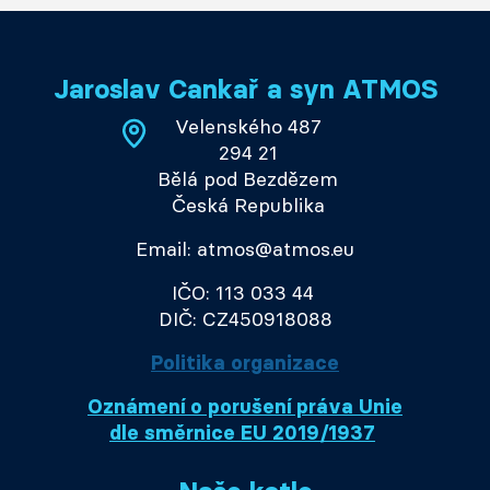
Jaroslav Cankař a syn ATMOS
Velenského 487
294 21
Bělá pod Bezdězem
Česká Republika
Email: atmos@atmos.eu
IČO: 113 033 44
DIČ: CZ450918088
Politika organizace
Oznámení o porušení práva Unie
dle směrnice EU 2019/1937