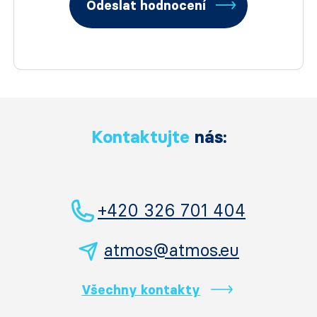
Odeslat hodnocení
Kontaktujte
nás:
+420 326 701 404
atmos@atmos.eu
Všechny kontakty