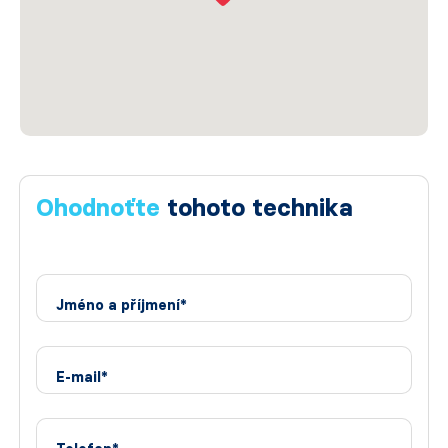
Ohodnoťte
tohoto technika
Jméno a příjmení*
E-mail*