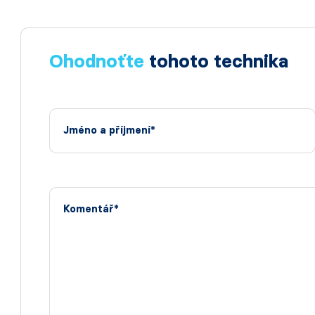
Ohodnoťte
tohoto technika
Jméno a příjmení*
Komentář*