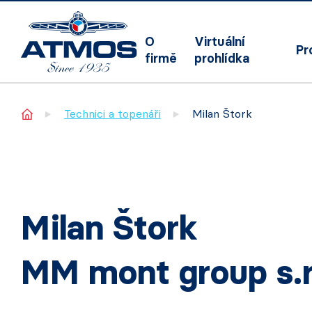
O
Virtuální
Pr
firmě
prohlídka
Home
Technici a topenáři
Milan Štork
Milan Štork
MM mont group s.r