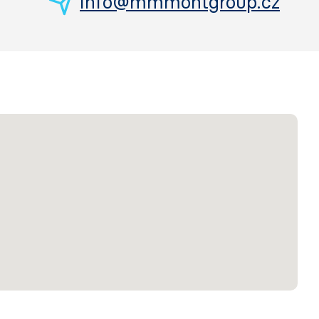
info@mmmontgroup.cz