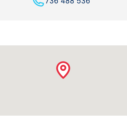
736 488 536