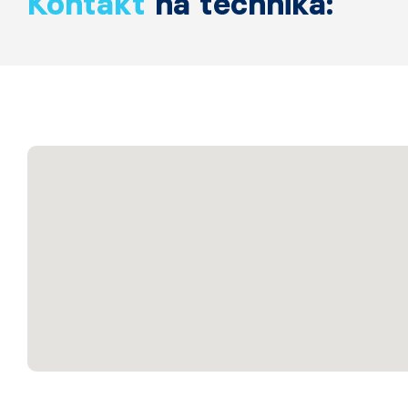
Kontakt
na technika: