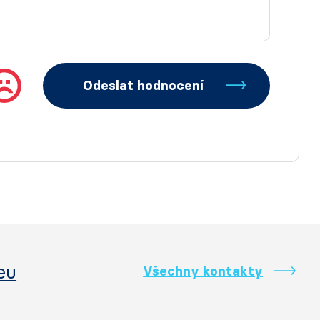
Odeslat hodnocení
eu
Všechny kontakty