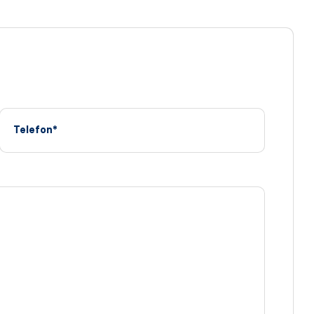
Telefon*