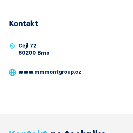
Kontakt
Cejl 72
60200 Brno
www.mmmontgroup.cz