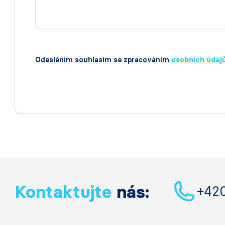
Odesláním souhlasím se zpracováním
osobních údaj
Kontaktujte
nás:
+42