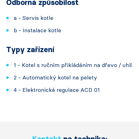
Odborná způsobilost
a - Servis kotle
b - Instalace kotle
Typy zařízení
1 - Kotel s ručním přikládáním na dřevo / uhlí
2 - Automatický kotel na pelety
4 - Elektronická regulace ACD 01
Kontakt
na technika: