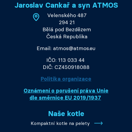
Jaroslav Cankař a syn ATMOS
Velenského 487
294 21
Bělá pod Bezdězem
Česká Republika
Email: atmos@atmos.eu
IČO: 113 033 44
DIČ: CZ450918088
Politika organizace
Oznámení o porušení práva Unie
dle směrnice EU 2019/1937
Naše kotle
Kompaktní kotle na pelety