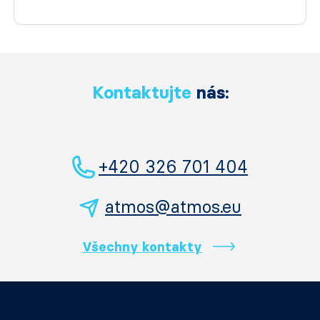
Kontaktujte
nás:
+420 326 701 404
atmos@atmos.eu
Všechny kontakty