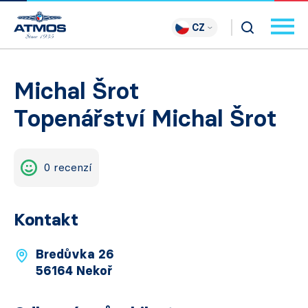
CZ
Michal Šrot
Topenářství Michal Šrot
0 recenzí
Kontakt
Bredůvka 26
56164 Nekoř