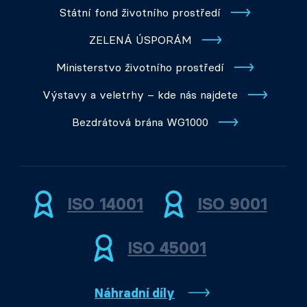
Státní fond životního prostředí
ZELENÁ ÚSPORÁM
Ministerstvo životního prostředí
Výstavy a veletrhy – kde nás najdete
Bezdrátová brána WG1000
ISO 14001
ISO 9001
ISO 45001
Náhradní díly