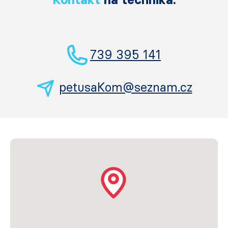
739 395 141
petusaKom@seznam.cz